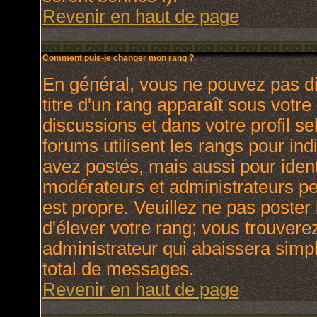
Revenir en haut de page
Comment puis-je changer mon rang ?
En général, vous ne pouvez pas dir
titre d'un rang apparaît sous votre
discussions et dans votre profil se
forums utilisent les rangs pour i
avez postés, mais aussi pour identi
modérateurs et administrateurs peu
est propre. Veuillez ne pas poster 
d'élever votre rang; vous trouver
administrateur qui abaissera sim
total de messages.
Revenir en haut de page