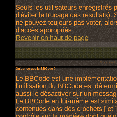
Seuls les utilisateurs enregistrés
d'éviter le trucage des résultats).
ne pouvez toujours pas voter, alo
d'accès appropriés.
Revenir en haut de page
Mise en f
Qu'est-ce que le BBCode ?
Le BBCode est une implémentation
l'utilisation du BBCode est déterm
aussi le désactiver sur un message
Le BBCode en lui-même est similai
contenues dans des crochets [ et ] 
contrôle sur la manière dont quelq