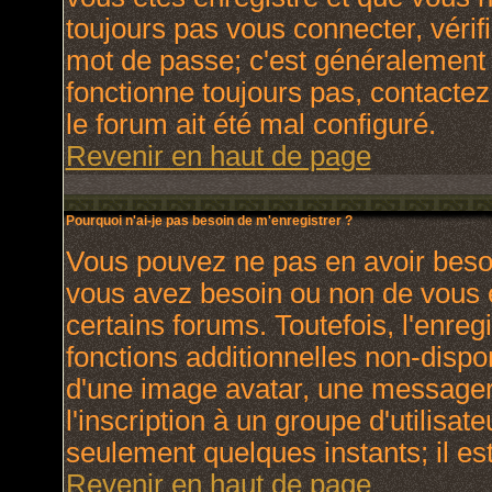
toujours pas vous connecter, vérifi
mot de passe; c'est généralement d
fonctionne toujours pas, contactez 
le forum ait été mal configuré.
Revenir en haut de page
Pourquoi n'ai-je pas besoin de m'enregistrer ?
Vous pouvez ne pas en avoir besoin
vous avez besoin ou non de vous 
certains forums. Toutefois, l'enr
fonctions additionnelles non-dispon
d'une image avatar, une messagerie
l'inscription à un groupe d'utilisat
seulement quelques instants; il e
Revenir en haut de page