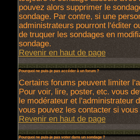
pouvez alors supprimer le sondage
sondage. Par contre, si une perso
administrateurs pourront l'éditer o
de truquer les sondages en modifia
sondage.
Revenir en haut de page
Pourquoi ne puis-je pas accéder à un forum ?
Certains forums peuvent limiter l'a
Pour voir, lire, poster, etc. vous 
le modérateur et l'administrateur
vous pouvez les contacter si vous 
Revenir en haut de page
Pourquoi ne puis-je pas voter dans un sondage ?