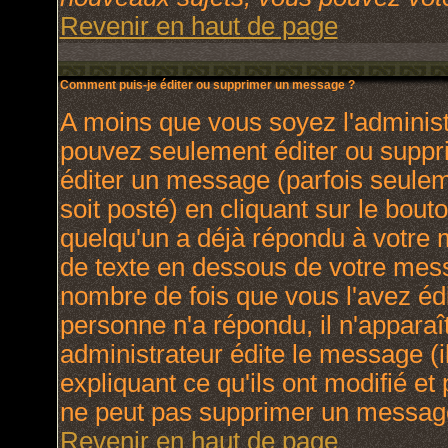
Revenir en haut de page
Comment puis-je éditer ou supprimer un message ?
A moins que vous soyez l'adminis
pouvez seulement éditer ou supp
éditer un message (parfois seulem
soit posté) en cliquant sur le bout
quelqu'un a déjà répondu à votre
de texte en dessous de votre messa
nombre de fois que vous l'avez édit
personne n'a répondu, il n'apparaî
administrateur édite le message (
expliquant ce qu'ils ont modifié et 
ne peut pas supprimer un message
Revenir en haut de page