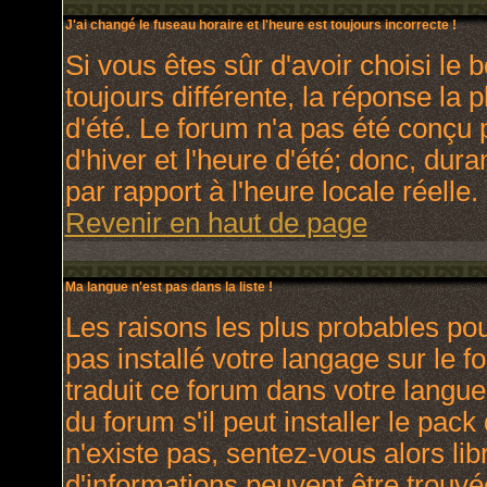
J'ai changé le fuseau horaire et l'heure est toujours incorrecte !
Si vous êtes sûr d'avoir choisi le 
toujours différente, la réponse la 
d'été. Le forum n'a pas été conçu 
d'hiver et l'heure d'été; donc, dura
par rapport à l'heure locale réelle.
Revenir en haut de page
Ma langue n'est pas dans la liste !
Les raisons les plus probables pour
pas installé votre langage sur le 
traduit ce forum dans votre langu
du forum s'il peut installer le pac
n'existe pas, sentez-vous alors lib
d'informations peuvent être trouvé