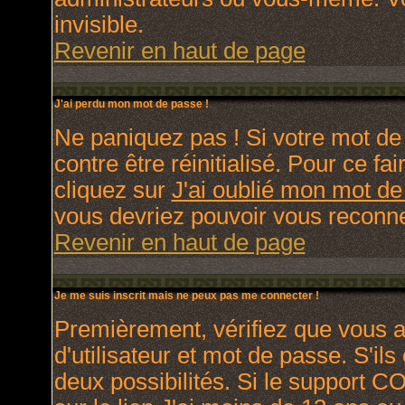
invisible.
Revenir en haut de page
J'ai perdu mon mot de passe !
Ne paniquez pas ! Si votre mot de 
contre être réinitialisé. Pour ce fa
cliquez sur
J'ai oublié mon mot d
vous devriez pouvoir vous reconne
Revenir en haut de page
Je me suis inscrit mais ne peux pas me connecter !
Premièrement, vérifiez que vous 
d'utilisateur et mot de passe. S'ils
deux possibilités. Si le support C