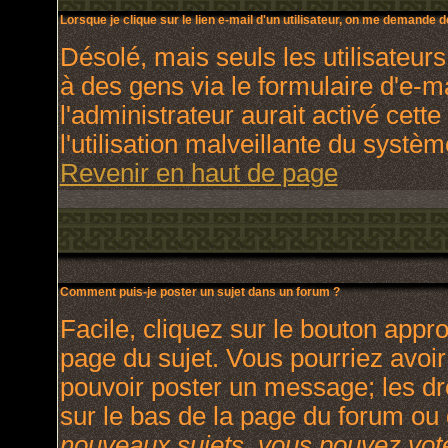
Lorsque je clique sur le lien e-mail d'un utilisateur, on me demande 
Désolé, mais seuls les utilisateur
à des gens via le formulaire d'e-m
l'administrateur aurait activé cette
l'utilisation malveillante du systè
Revenir en haut de page
Comment puis-je poster un sujet dans un forum ?
Facile, cliquez sur le bouton appro
page du sujet. Vous pourriez avoir
pouvoir poster un message; les dro
sur le bas de la page du forum ou d
nouveaux sujets, vous pouvez vote