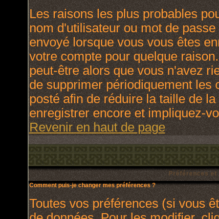
Les raisons les plus probables po
nom d'utilisateur ou mot de passe i
envoyé lorsque vous vous êtes enr
votre compte pour quelque raison.
peut-être alors que vous n'avez rie
de supprimer périodiquement les c
posté afin de réduire la taille de
enregistrer encore et impliquez-v
Revenir en haut de page
Préférences et
Comment puis-je changer mes préférences ?
Toutes vos préférences (si vous ê
de données. Pour les modifier, cli