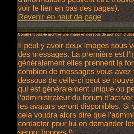
voir le lien en bas des pages).
Revenir en haut de page
Comment puis-je montrer une image en dessous de mon nom d'utilis
Il peut y avoir deux images sous v
des messages. La première est l'
généralement elles prennent la for
combien de messages vous avez fai
dessous de celle-ci peut se trou
qui est généralement unique ou per
l'administrateur du forum d'activer
les avatars seront disponibles. Si 
cela voudra alors dire que l'admin
contacter pour lui en demander le
seront bonnes !).