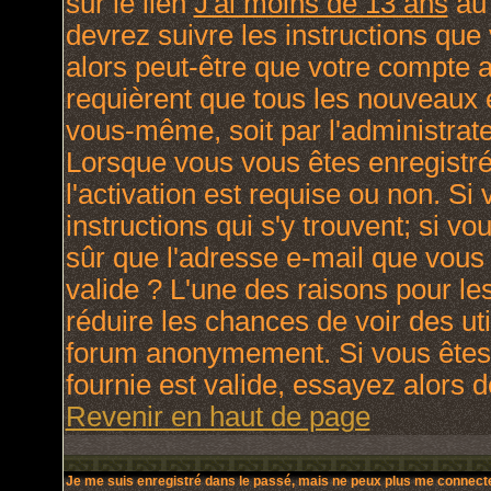
sur le lien
J'ai moins de 13 ans
au 
devrez suivre les instructions que
alors peut-être que votre compte a
requièrent que tous les nouveaux e
vous-même, soit par l'administrat
Lorsque vous vous êtes enregistré
l'activation est requise ou non. Si
instructions qui s'y trouvent; si v
sûr que l'adresse e-mail que vous 
valide ? L'une des raisons pour lesq
réduire les chances de voir des ut
forum anonymement. Si vous êtes 
fournie est valide, essayez alors d
Revenir en haut de page
Je me suis enregistré dans le passé, mais ne peux plus me connecte