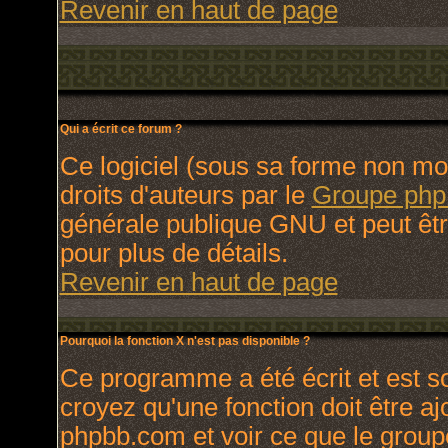
Revenir en haut de page
Qui a écrit ce forum ?
Ce logiciel (sous sa forme non modi
droits d'auteurs par le
Groupe ph
générale publique GNU et peut être 
pour plus de détails.
Revenir en haut de page
Pourquoi la fonction X n'est pas disponible ?
Ce programme a été écrit et est 
croyez qu'une fonction doit être ajo
phpbb.com et voir ce que le group