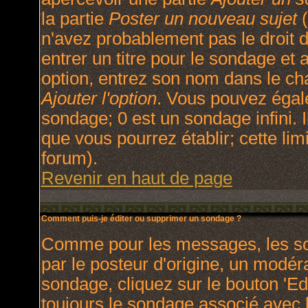
la partie
Poster un nouveau sujet
(
n'avez probablement pas le droit
entrer un titre pour le sondage et
option, entrez son nom dans le ch
Ajouter l'option
. Vous pouvez égale
sondage; 0 est un sondage infini. I
que vous pourrez établir; cette limi
forum).
Revenir en haut de page
Comment puis-je éditer ou supprimer un sondage ?
Comme pour les messages, les so
par le posteur d'origine, un modér
sondage, cliquez sur le bouton 'Ed
toujours le sondage associé avec l