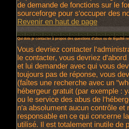
de demande de fonctions sur le fo
sourceforge pour s'occuper des nou
Revenir en haut de page
Qui dois-je contacter à propos des questions d'abus ou de légalité re
Vous devriez contacter l'administr
le contacter, vous devriez d'abor
et lui demander avec qui vous dev
toujours pas de réponse, vous dev
(faîtes une recherche avec un "who
hébergeur gratuit (par exemple : yah
ou le service des abus de l'héber
n'a absolument aucun contrôle et 
responsable en ce qui concerne la 
utilisé. Il est totalement inutile 