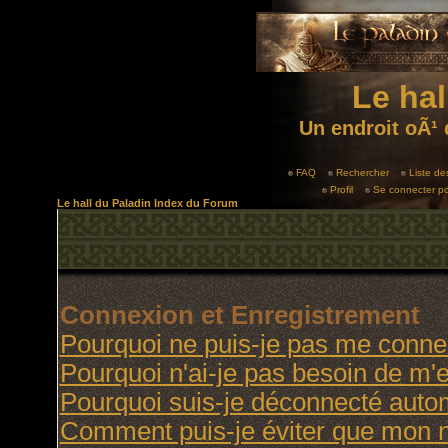
Le hal
Un endroit oÃ¹ 
FAQ
Rechercher
Liste d
Profil
Se connecter po
Le hall du Paladin Index du Forum
Connexion et Enregistrement
Pourquoi ne puis-je pas me conne
Pourquoi n'ai-je pas besoin de m'e
Pourquoi suis-je déconnecté aut
Comment puis-je éviter que mon no