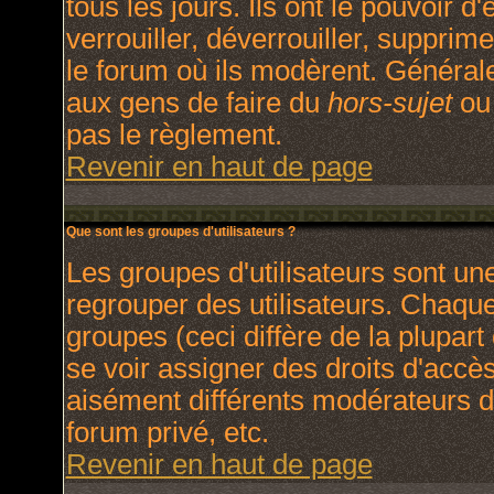
tous les jours. Ils ont le pouvoir 
verrouiller, déverrouiller, supprim
le forum où ils modèrent. Général
aux gens de faire du
hors-sujet
ou 
pas le règlement.
Revenir en haut de page
Que sont les groupes d'utilisateurs ?
Les groupes d'utilisateurs sont un
regrouper des utilisateurs. Chaque 
groupes (ceci diffère de la plupar
se voir assigner des droits d'accè
aisément différents modérateurs d
forum privé, etc.
Revenir en haut de page