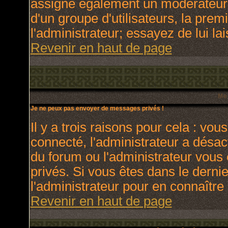
assigne également un modérateur. 
d'un groupe d'utilisateurs, la prem
l'administrateur; essayez de lui l
Revenir en haut de page
Me
Je ne peux pas envoyer de messages privés !
Il y a trois raisons pour cela : vou
connecté, l'administrateur a désact
du forum ou l'administrateur vo
privés. Si vous êtes dans le derni
l'administrateur pour en connaître 
Revenir en haut de page