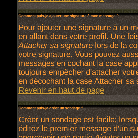
Comment puis-je ajouter une signature à mon message ?
Pour ajouter une signature à un m
en allant dans votre profil. Une f
Attacher sa signature
lors de la c
votre signature. Vous pouvez aussi
messages en cochant la case appro
toujours empêcher d'attacher votr
en décochant la case Attacher sa s
Revenir en haut de page
Comment puis-je créer un sondage ?
Créer un sondage est facile; lors
éditez le premier message d'un suj
apercevoir une partie
Ajouter un 