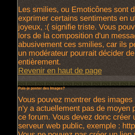
Les smilies, ou Emoticônes sont de
exprimer certains sentiments en uti
joyeux, :( signifie triste. Vous po
lors de la composition d'un messa
abusivement ces smilies, car ils p
un modérateur pourrait décider de
entièrement.
Revenir en haut de page
Puis-je poster des Images?
Vous pouvez montrer des images à 
n'y a actuellement pas de moyen 
ce forum. Vous devez donc créer u
serveur web public, exemple : htt
Vous ne pouvez pas créer un lien 