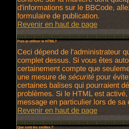
d'informations sur le BBCode, allez
formulaire de publication.
Revenir en haut de page
Puis-je utiliser le HTML?
Ceci dépend de l'administrateur qu
complet dessus. Si vous êtes autori
certainement compte que seulement
une mesure de
sécurité
pour évite
certaines balises qui pourraient d
problèmes. Si le HTML est activé,
message en particulier lors de sa
Revenir en haut de page
Que sont les smilies ?