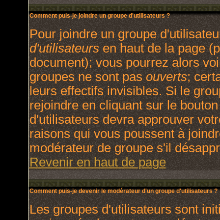
Comment puis-je joindre un groupe d'utilisateurs ?
Pour joindre un groupe d'utilisateu
d'utilisateurs
en haut de la page (p
document); vous pourrez alors voir
groupes ne sont pas
ouverts
; cert
leurs effectifs invisibles. Si le g
rejoindre en cliquant sur le bout
d'utilisateurs devra approuver vot
raisons qui vous poussent à joindr
modérateur de groupe s'il désappr
Revenir en haut de page
Comment puis-je devenir le modérateur d'un groupe d'utilisateurs ?
Les groupes d'utilisateurs sont init