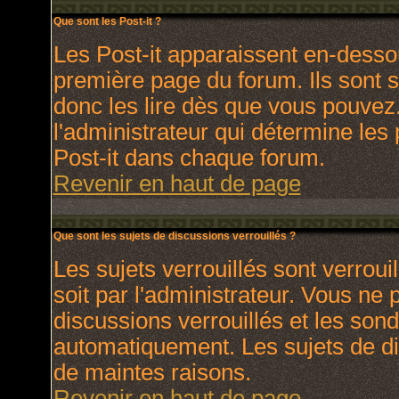
Que sont les Post-it ?
Les Post-it apparaissent en-dess
première page du forum. Ils sont 
donc les lire dès que vous pouve
l'administrateur qui détermine les
Post-it dans chaque forum.
Revenir en haut de page
Que sont les sujets de discussions verrouillés ?
Les sujets verrouillés sont verroui
soit par l'administrateur. Vous ne
discussions verrouillés et les son
automatiquement. Les sujets de di
de maintes raisons.
Revenir en haut de page