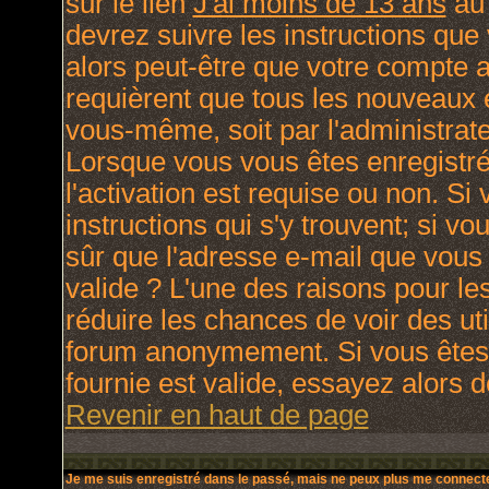
sur le lien
J'ai moins de 13 ans
au 
devrez suivre les instructions que
alors peut-être que votre compte a
requièrent que tous les nouveaux e
vous-même, soit par l'administrat
Lorsque vous vous êtes enregistré
l'activation est requise ou non. Si
instructions qui s'y trouvent; si v
sûr que l'adresse e-mail que vous 
valide ? L'une des raisons pour lesq
réduire les chances de voir des ut
forum anonymement. Si vous êtes 
fournie est valide, essayez alors d
Revenir en haut de page
Je me suis enregistré dans le passé, mais ne peux plus me connecte