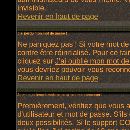
invisible.
Revenir en haut de page
J'ai perdu mon mot de passe !
Ne paniquez pas ! Si votre mot de 
contre être réinitialisé. Pour ce fa
cliquez sur
J'ai oublié mon mot d
vous devriez pouvoir vous reconne
Revenir en haut de page
Je me suis inscrit mais ne peux pas me connecter !
Premièrement, vérifiez que vous 
d'utilisateur et mot de passe. S'ils
deux possibilités. Si le support C