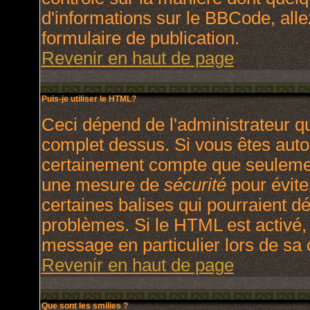
d'informations sur le BBCode, allez
formulaire de publication.
Revenir en haut de page
Puis-je utiliser le HTML?
Ceci dépend de l'administrateur qu
complet dessus. Si vous êtes autori
certainement compte que seulement
une mesure de
sécurité
pour évite
certaines balises qui pourraient d
problèmes. Si le HTML est activé,
message en particulier lors de sa
Revenir en haut de page
Que sont les smilies ?