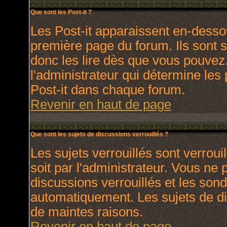
Que sont les Post-it ?
Les Post-it apparaissent en-dess
première page du forum. Ils sont 
donc les lire dès que vous pouve
l'administrateur qui détermine les
Post-it dans chaque forum.
Revenir en haut de page
Que sont les sujets de discussions verrouillés ?
Les sujets verrouillés sont verroui
soit par l'administrateur. Vous ne
discussions verrouillés et les son
automatiquement. Les sujets de di
de maintes raisons.
Revenir en haut de page