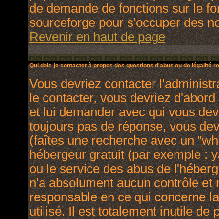
de demande de fonctions sur le fo
sourceforge pour s'occuper des nou
Revenir en haut de page
Qui dois-je contacter à propos des questions d'abus ou de légalité re
Vous devriez contacter l'administr
le contacter, vous devriez d'abor
et lui demander avec qui vous dev
toujours pas de réponse, vous dev
(faîtes une recherche avec un "who
hébergeur gratuit (par exemple : yah
ou le service des abus de l'héber
n'a absolument aucun contrôle et 
responsable en ce qui concerne la 
utilisé. Il est totalement inutile 