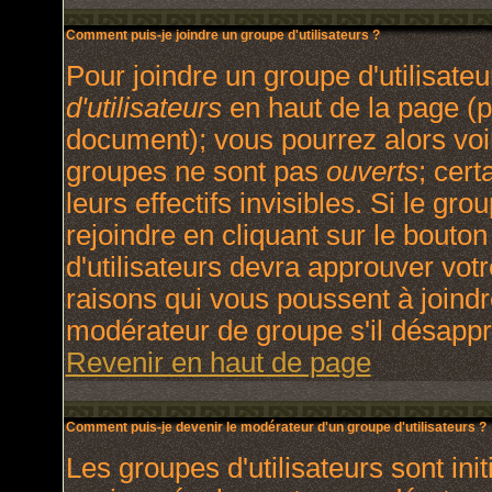
Comment puis-je joindre un groupe d'utilisateurs ?
Pour joindre un groupe d'utilisateu
d'utilisateurs
en haut de la page (p
document); vous pourrez alors voir
groupes ne sont pas
ouverts
; cert
leurs effectifs invisibles. Si le g
rejoindre en cliquant sur le bout
d'utilisateurs devra approuver vot
raisons qui vous poussent à joindr
modérateur de groupe s'il désappr
Revenir en haut de page
Comment puis-je devenir le modérateur d'un groupe d'utilisateurs ?
Les groupes d'utilisateurs sont init