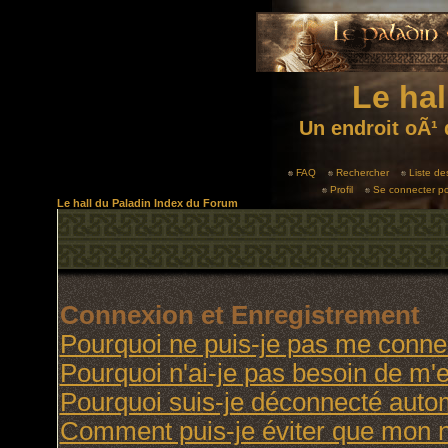
Le hal
Un endroit oÃ¹ 
FAQ
Rechercher
Liste d
Profil
Se connecter po
Le hall du Paladin Index du Forum
Connexion et Enregistrement
Pourquoi ne puis-je pas me conne
Pourquoi n'ai-je pas besoin de m'e
Pourquoi suis-je déconnecté aut
Comment puis-je éviter que mon no