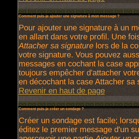
Comment puis-je ajouter une signature à mon message ?
Pour ajouter une signature à un m
en allant dans votre profil. Une f
Attacher sa signature
lors de la c
votre signature. Vous pouvez aussi
messages en cochant la case appro
toujours empêcher d'attacher votr
en décochant la case Attacher sa s
Revenir en haut de page
Comment puis-je créer un sondage ?
Créer un sondage est facile; lors
éditez le premier message d'un suj
apercevoir une partie
Ajouter un 