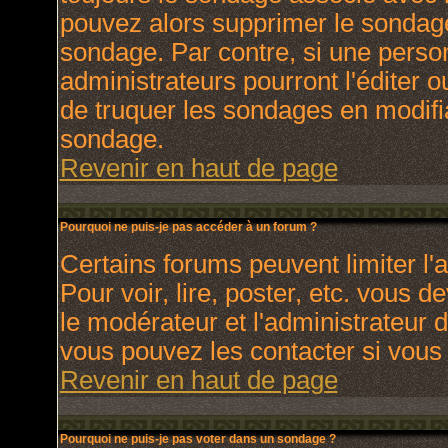
pouvez alors supprimer le sondage
sondage. Par contre, si une perso
administrateurs pourront l'éditer o
de truquer les sondages en modifia
sondage.
Revenir en haut de page
Pourquoi ne puis-je pas accéder à un forum ?
Certains forums peuvent limiter l'a
Pour voir, lire, poster, etc. vous 
le modérateur et l'administrateur
vous pouvez les contacter si vous 
Revenir en haut de page
Pourquoi ne puis-je pas voter dans un sondage ?