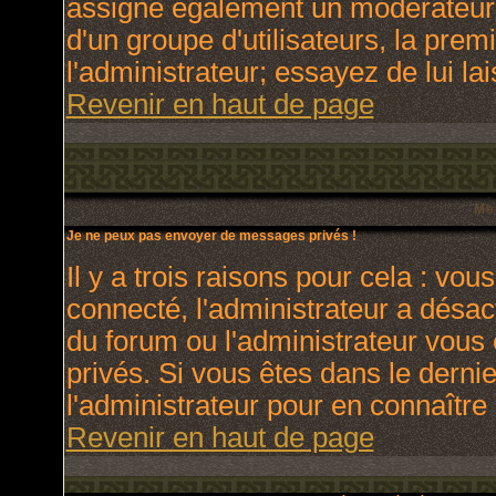
assigne également un modérateur. 
d'un groupe d'utilisateurs, la prem
l'administrateur; essayez de lui l
Revenir en haut de page
Me
Je ne peux pas envoyer de messages privés !
Il y a trois raisons pour cela : vou
connecté, l'administrateur a désact
du forum ou l'administrateur vo
privés. Si vous êtes dans le derni
l'administrateur pour en connaître 
Revenir en haut de page