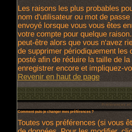
Les raisons les plus probables po
nom d'utilisateur ou mot de passe i
envoyé lorsque vous vous êtes enr
votre compte pour quelque raison.
peut-être alors que vous n'avez rie
de supprimer périodiquement les c
posté afin de réduire la taille de
enregistrer encore et impliquez-v
Revenir en haut de page
Préférences et
Comment puis-je changer mes préférences ?
Toutes vos préférences (si vous ê
de données. Pour les modifier, cli