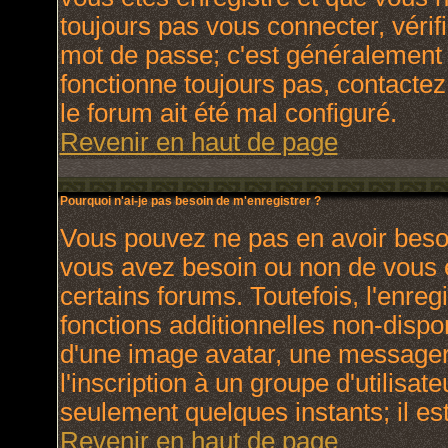
toujours pas vous connecter, vérifi
mot de passe; c'est généralement d
fonctionne toujours pas, contactez 
le forum ait été mal configuré.
Revenir en haut de page
Pourquoi n'ai-je pas besoin de m'enregistrer ?
Vous pouvez ne pas en avoir besoin
vous avez besoin ou non de vous 
certains forums. Toutefois, l'enr
fonctions additionnelles non-dispon
d'une image avatar, une messagerie
l'inscription à un groupe d'utilisat
seulement quelques instants; il e
Revenir en haut de page