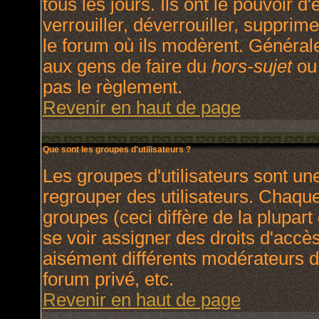
tous les jours. Ils ont le pouvoir 
verrouiller, déverrouiller, supprim
le forum où ils modèrent. Général
aux gens de faire du
hors-sujet
ou 
pas le règlement.
Revenir en haut de page
Que sont les groupes d'utilisateurs ?
Les groupes d'utilisateurs sont un
regrouper des utilisateurs. Chaque 
groupes (ceci diffère de la plupar
se voir assigner des droits d'accè
aisément différents modérateurs d
forum privé, etc.
Revenir en haut de page