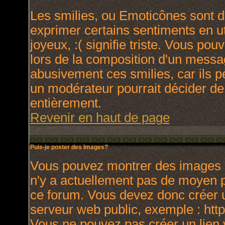
Les smilies, ou Emoticônes sont de
exprimer certains sentiments en uti
joyeux, :( signifie triste. Vous po
lors de la composition d'un messa
abusivement ces smilies, car ils p
un modérateur pourrait décider de
entièrement.
Revenir en haut de page
Puis-je poster des Images?
Vous pouvez montrer des images à 
n'y a actuellement pas de moyen 
ce forum. Vous devez donc créer u
serveur web public, exemple : htt
Vous ne pouvez pas créer un lien 