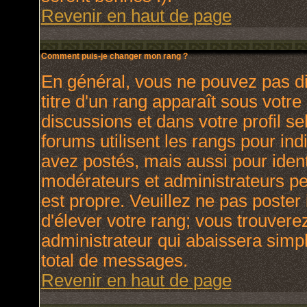
Revenir en haut de page
Comment puis-je changer mon rang ?
En général, vous ne pouvez pas dir
titre d'un rang apparaît sous votre
discussions et dans votre profil se
forums utilisent les rangs pour i
avez postés, mais aussi pour identi
modérateurs et administrateurs peu
est propre. Veuillez ne pas poster 
d'élever votre rang; vous trouver
administrateur qui abaissera sim
total de messages.
Revenir en haut de page