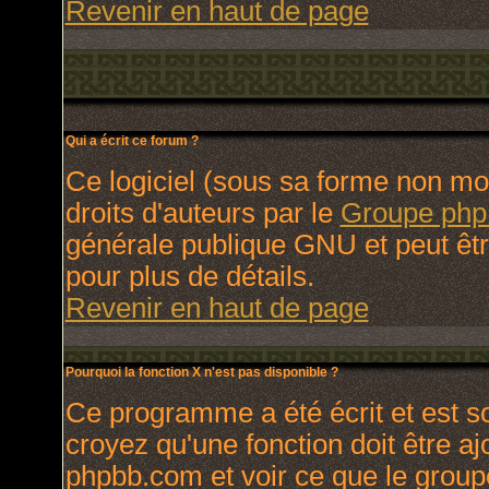
Revenir en haut de page
Qui a écrit ce forum ?
Ce logiciel (sous sa forme non modi
droits d'auteurs par le
Groupe ph
générale publique GNU et peut être 
pour plus de détails.
Revenir en haut de page
Pourquoi la fonction X n'est pas disponible ?
Ce programme a été écrit et est 
croyez qu'une fonction doit être ajo
phpbb.com et voir ce que le group