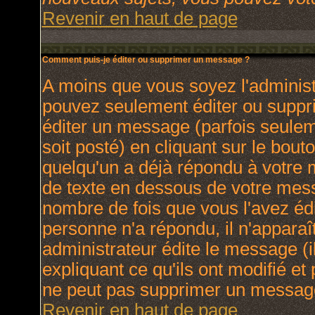
Revenir en haut de page
Comment puis-je éditer ou supprimer un message ?
A moins que vous soyez l'adminis
pouvez seulement éditer ou supp
éditer un message (parfois seulem
soit posté) en cliquant sur le bout
quelqu'un a déjà répondu à votre
de texte en dessous de votre messa
nombre de fois que vous l'avez édit
personne n'a répondu, il n'apparaî
administrateur édite le message (
expliquant ce qu'ils ont modifié et 
ne peut pas supprimer un message
Revenir en haut de page