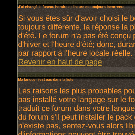
J'ai changé le fuseau horaire et l'heure est toujours incorrecte !
Si vous êtes sûr d'avoir choisi le 
toujours différente, la réponse la 
d'été. Le forum n'a pas été conçu 
d'hiver et l'heure d'été; donc, dura
par rapport à l'heure locale réelle.
Revenir en haut de page
Ma langue n'est pas dans la liste !
Les raisons les plus probables pour
pas installé votre langage sur le 
traduit ce forum dans votre langu
du forum s'il peut installer le pac
n'existe pas, sentez-vous alors lib
d'informations peuvent être trouvé