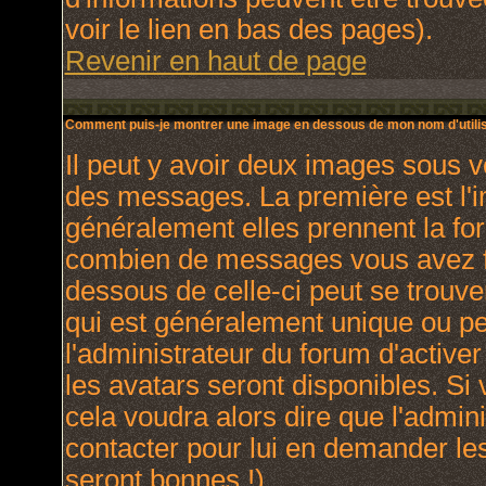
voir le lien en bas des pages).
Revenir en haut de page
Comment puis-je montrer une image en dessous de mon nom d'utilis
Il peut y avoir deux images sous v
des messages. La première est l'
généralement elles prennent la for
combien de messages vous avez fai
dessous de celle-ci peut se trou
qui est généralement unique ou per
l'administrateur du forum d'activer
les avatars seront disponibles. Si 
cela voudra alors dire que l'admin
contacter pour lui en demander le
seront bonnes !).