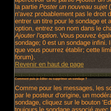
la partie
Poster un nouveau sujet
(
n'avez probablement pas le droit
entrer un titre pour le sondage et
option, entrez son nom dans le ch
Ajouter l'option
. Vous pouvez égale
sondage; 0 est un sondage infini. I
que vous pourrez établir; cette limi
forum).
Revenir en haut de page
Comment puis-je éditer ou supprimer un sondage ?
Comme pour les messages, les so
par le posteur d'origine, un modér
sondage, cliquez sur le bouton 'Ed
toujours le sondage associé avec l