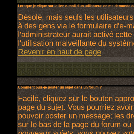
Lorsque je clique sur le lien e-mail d'un utilisateur, on me demande 
Désolé, mais seuls les utilisateur
à des gens via le formulaire d'e-m
l'administrateur aurait activé cette
l'utilisation malveillante du systè
Revenir en haut de page
Comment puis-je poster un sujet dans un forum ?
Facile, cliquez sur le bouton appro
page du sujet. Vous pourriez avoir
pouvoir poster un message; les dro
sur le bas de la page du forum ou d
nouveaux sujets, vous pouvez vote