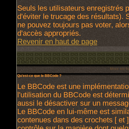
Seuls les utilisateurs enregistrés
d'éviter le trucage des résultats).
ne pouvez toujours pas voter, alo
d'accès appropriés.
Revenir en haut de page
Mise en f
Qu'est-ce que le BBCode ?
Le BBCode est une implémentation
l'utilisation du BBCode est déterm
aussi le désactiver sur un message
Le BBCode en lui-même est similai
contenues dans des crochets [ et ] 
contrôle sur la manière dont quelq