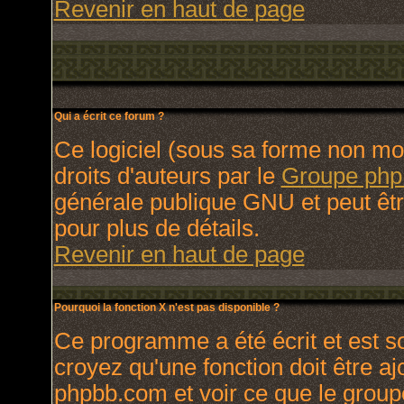
Revenir en haut de page
Qui a écrit ce forum ?
Ce logiciel (sous sa forme non modi
droits d'auteurs par le
Groupe ph
générale publique GNU et peut être 
pour plus de détails.
Revenir en haut de page
Pourquoi la fonction X n'est pas disponible ?
Ce programme a été écrit et est 
croyez qu'une fonction doit être ajo
phpbb.com et voir ce que le group