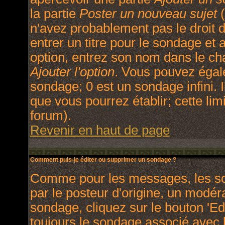
la partie
Poster un nouveau sujet
(
n'avez probablement pas le droit
entrer un titre pour le sondage et
option, entrez son nom dans le ch
Ajouter l'option
. Vous pouvez égale
sondage; 0 est un sondage infini. I
que vous pourrez établir; cette limi
forum).
Revenir en haut de page
Comment puis-je éditer ou supprimer un sondage ?
Comme pour les messages, les so
par le posteur d'origine, un modér
sondage, cliquez sur le bouton 'Ed
toujours le sondage associé avec l