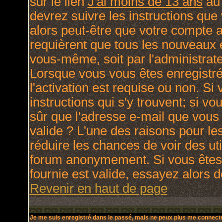
sur le lien
J'ai moins de 13 ans
au 
devrez suivre les instructions que
alors peut-être que votre compte a
requièrent que tous les nouveaux e
vous-même, soit par l'administrat
Lorsque vous vous êtes enregistré
l'activation est requise ou non. Si
instructions qui s'y trouvent; si v
sûr que l'adresse e-mail que vous 
valide ? L'une des raisons pour lesq
réduire les chances de voir des ut
forum anonymement. Si vous êtes 
fournie est valide, essayez alors d
Revenir en haut de page
Je me suis enregistré dans le passé, mais ne peux plus me connecte