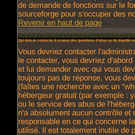
de demande de fonctions sur le fo
sourceforge pour s'occuper des nou
Revenir en haut de page
Qui dois-je contacter à propos des questions d'abus ou de légalité re
Vous devriez contacter l'administr
le contacter, vous devriez d'abor
et lui demander avec qui vous dev
toujours pas de réponse, vous dev
(faîtes une recherche avec un "who
hébergeur gratuit (par exemple : yah
ou le service des abus de l'héber
n'a absolument aucun contrôle et 
responsable en ce qui concerne la 
utilisé. Il est totalement inutile 