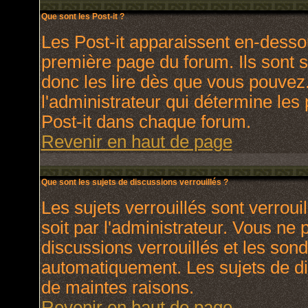
Que sont les Post-it ?
Les Post-it apparaissent en-dess
première page du forum. Ils sont 
donc les lire dès que vous pouve
l'administrateur qui détermine les
Post-it dans chaque forum.
Revenir en haut de page
Que sont les sujets de discussions verrouillés ?
Les sujets verrouillés sont verroui
soit par l'administrateur. Vous ne
discussions verrouillés et les son
automatiquement. Les sujets de di
de maintes raisons.
Revenir en haut de page