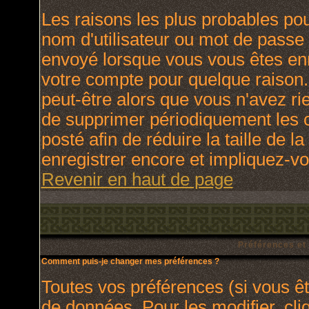
Les raisons les plus probables po
nom d'utilisateur ou mot de passe i
envoyé lorsque vous vous êtes enr
votre compte pour quelque raison.
peut-être alors que vous n'avez rie
de supprimer périodiquement les c
posté afin de réduire la taille de
enregistrer encore et impliquez-v
Revenir en haut de page
Préférences et
Comment puis-je changer mes préférences ?
Toutes vos préférences (si vous ê
de données. Pour les modifier, cli