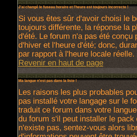
J'ai changé le fuseau horaire et l'heure est toujours incorrecte !
Si vous êtes sûr d'avoir choisi le 
toujours différente, la réponse la 
d'été. Le forum n'a pas été conçu 
d'hiver et l'heure d'été; donc, dura
par rapport à l'heure locale réelle.
Revenir en haut de page
Ma langue n'est pas dans la liste !
Les raisons les plus probables pour
pas installé votre langage sur le 
traduit ce forum dans votre langu
du forum s'il peut installer le pac
n'existe pas, sentez-vous alors lib
d'informations peuvent être trouvé