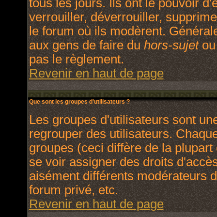
tous les jours. Ils ont le pouvoir 
verrouiller, déverrouiller, supprim
le forum où ils modèrent. Général
aux gens de faire du
hors-sujet
ou 
pas le règlement.
Revenir en haut de page
Que sont les groupes d'utilisateurs ?
Les groupes d'utilisateurs sont un
regrouper des utilisateurs. Chaque 
groupes (ceci diffère de la plupar
se voir assigner des droits d'accè
aisément différents modérateurs d
forum privé, etc.
Revenir en haut de page