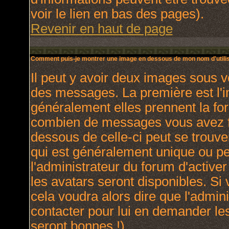
voir le lien en bas des pages).
Revenir en haut de page
Comment puis-je montrer une image en dessous de mon nom d'utilis
Il peut y avoir deux images sous v
des messages. La première est l'
généralement elles prennent la for
combien de messages vous avez fai
dessous de celle-ci peut se trou
qui est généralement unique ou per
l'administrateur du forum d'activer
les avatars seront disponibles. Si 
cela voudra alors dire que l'admin
contacter pour lui en demander le
seront bonnes !).