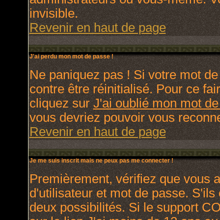
invisible.
Revenir en haut de page
J'ai perdu mon mot de passe !
Ne paniquez pas ! Si votre mot de 
contre être réinitialisé. Pour ce fa
cliquez sur
J'ai oublié mon mot d
vous devriez pouvoir vous reconne
Revenir en haut de page
Je me suis inscrit mais ne peux pas me connecter !
Premièrement, vérifiez que vous 
d'utilisateur et mot de passe. S'ils
deux possibilités. Si le support C