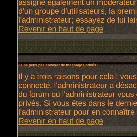
assigne également un modérateur. 
d'un groupe d'utilisateurs, la prem
l'administrateur; essayez de lui l
Revenir en haut de page
Me
Je ne peux pas envoyer de messages privés !
Il y a trois raisons pour cela : vou
connecté, l'administrateur a désact
du forum ou l'administrateur vo
privés. Si vous êtes dans le derni
l'administrateur pour en connaître 
Revenir en haut de page