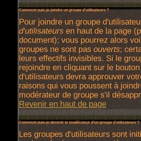
Comment puis-je joindre un groupe d'utilisateurs ?
Pour joindre un groupe d'utilisateu
d'utilisateurs
en haut de la page (p
document); vous pourrez alors voir
groupes ne sont pas
ouverts
; cert
leurs effectifs invisibles. Si le g
rejoindre en cliquant sur le bout
d'utilisateurs devra approuver vot
raisons qui vous poussent à joindr
modérateur de groupe s'il désappr
Revenir en haut de page
Comment puis-je devenir le modérateur d'un groupe d'utilisateurs ?
Les groupes d'utilisateurs sont init