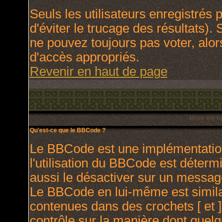
Seuls les utilisateurs enregistrés
d'éviter le trucage des résultats).
ne pouvez toujours pas voter, alo
d'accès appropriés.
Revenir en haut de page
Mise en f
Qu'est-ce que le BBCode ?
Le BBCode est une implémentation
l'utilisation du BBCode est déterm
aussi le désactiver sur un message
Le BBCode en lui-même est similai
contenues dans des crochets [ et ] 
contrôle sur la manière dont quelq