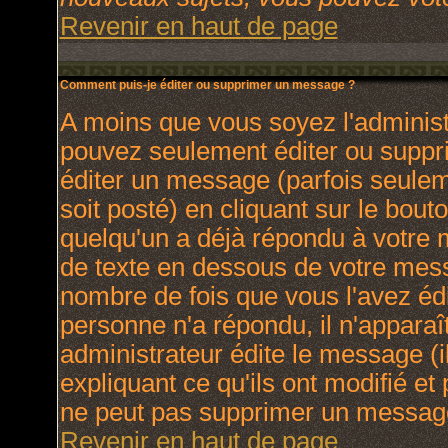
Revenir en haut de page
Comment puis-je éditer ou supprimer un message ?
A moins que vous soyez l'adminis
pouvez seulement éditer ou supp
éditer un message (parfois seulem
soit posté) en cliquant sur le bout
quelqu'un a déjà répondu à votre
de texte en dessous de votre messa
nombre de fois que vous l'avez édit
personne n'a répondu, il n'apparaî
administrateur édite le message (
expliquant ce qu'ils ont modifié et 
ne peut pas supprimer un message
Revenir en haut de page