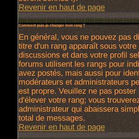
Revenir en haut de page
Comment puis-je changer mon rang ?
En général, vous ne pouvez pas dir
titre d'un rang apparaît sous votre
discussions et dans votre profil se
forums utilisent les rangs pour i
avez postés, mais aussi pour identi
modérateurs et administrateurs peu
est propre. Veuillez ne pas poster 
d'élever votre rang; vous trouver
administrateur qui abaissera sim
total de messages.
Revenir en haut de page