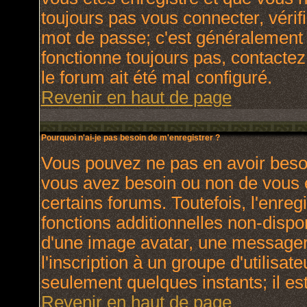
toujours pas vous connecter, vérifi
mot de passe; c'est généralement d
fonctionne toujours pas, contactez 
le forum ait été mal configuré.
Revenir en haut de page
Pourquoi n'ai-je pas besoin de m'enregistrer ?
Vous pouvez ne pas en avoir besoin
vous avez besoin ou non de vous 
certains forums. Toutefois, l'enr
fonctions additionnelles non-dispon
d'une image avatar, une messagerie
l'inscription à un groupe d'utilisat
seulement quelques instants; il e
Revenir en haut de page