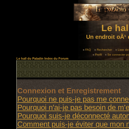
Le hal
Un endroit oÃ¹ 
FAQ
Rechercher
Liste d
Profil
Se connecter po
Le hall du Paladin Index du Forum
Connexion et Enregistrement
Pourquoi ne puis-je pas me conne
Pourquoi n'ai-je pas besoin de m'e
Pourquoi suis-je déconnecté aut
Comment puis-je éviter que mon no