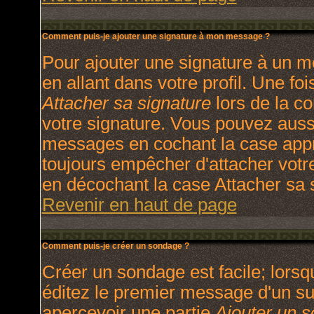
Comment puis-je ajouter une signature à mon message ?
Pour ajouter une signature à un m
en allant dans votre profil. Une f
Attacher sa signature
lors de la c
votre signature. Vous pouvez aussi
messages en cochant la case appro
toujours empêcher d'attacher votr
en décochant la case Attacher sa s
Revenir en haut de page
Comment puis-je créer un sondage ?
Créer un sondage est facile; lors
éditez le premier message d'un suj
apercevoir une partie
Ajouter un 