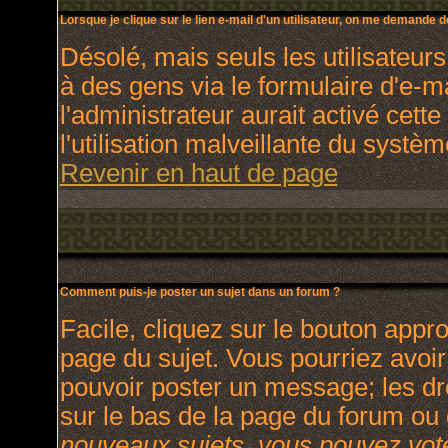
Lorsque je clique sur le lien e-mail d'un utilisateur, on me demande 
Désolé, mais seuls les utilisateur
à des gens via le formulaire d'e-m
l'administrateur aurait activé cette
l'utilisation malveillante du systè
Revenir en haut de page
Comment puis-je poster un sujet dans un forum ?
Facile, cliquez sur le bouton appro
page du sujet. Vous pourriez avoir
pouvoir poster un message; les dro
sur le bas de la page du forum ou d
nouveaux sujets, vous pouvez vote