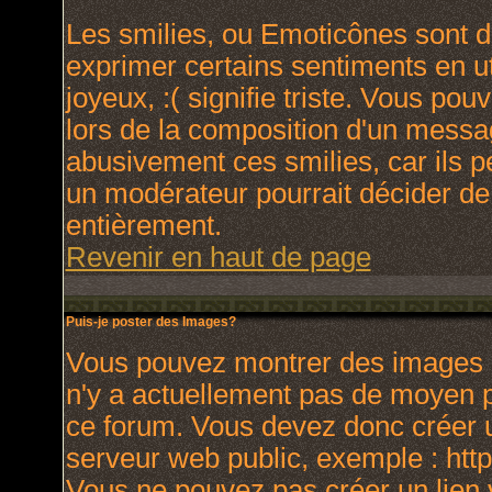
Les smilies, ou Emoticônes sont de
exprimer certains sentiments en uti
joyeux, :( signifie triste. Vous po
lors de la composition d'un messa
abusivement ces smilies, car ils p
un modérateur pourrait décider de
entièrement.
Revenir en haut de page
Puis-je poster des Images?
Vous pouvez montrer des images à 
n'y a actuellement pas de moyen 
ce forum. Vous devez donc créer u
serveur web public, exemple : htt
Vous ne pouvez pas créer un lien 