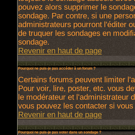
pouvez alors supprimer le sondage
sondage. Par contre, si une perso
administrateurs pourront l'éditer o
de truquer les sondages en modifia
sondage.
Revenir en haut de page
Pourquoi ne puis-je pas accéder à un forum ?
Certains forums peuvent limiter l'a
Pour voir, lire, poster, etc. vous 
le modérateur et l'administrateur
vous pouvez les contacter si vous 
Revenir en haut de page
Pourquoi ne puis-je pas voter dans un sondage ?