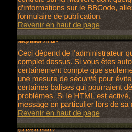
d'informations sur le BBCode, allez
formulaire de publication.
Revenir en haut de page
Puis-je utiliser le HTML?
Ceci dépend de l'administrateur qu
complet dessus. Si vous êtes autori
certainement compte que seulement
une mesure de
sécurité
pour évite
certaines balises qui pourraient d
problèmes. Si le HTML est activé,
message en particulier lors de sa
Revenir en haut de page
Que sont les smilies ?