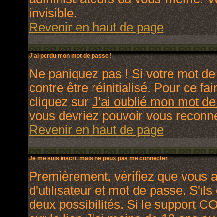
invisible.
Revenir en haut de page
J'ai perdu mon mot de passe !
Ne paniquez pas ! Si votre mot de 
contre être réinitialisé. Pour ce fa
cliquez sur
J'ai oublié mon mot d
vous devriez pouvoir vous reconne
Revenir en haut de page
Je me suis inscrit mais ne peux pas me connecter !
Premièrement, vérifiez que vous 
d'utilisateur et mot de passe. S'ils
deux possibilités. Si le support C