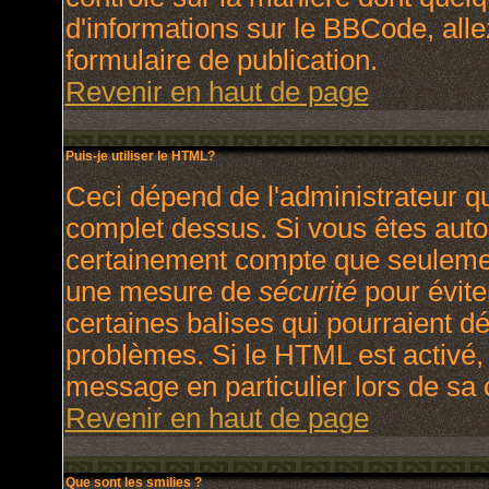
d'informations sur le BBCode, allez
formulaire de publication.
Revenir en haut de page
Puis-je utiliser le HTML?
Ceci dépend de l'administrateur qu
complet dessus. Si vous êtes autori
certainement compte que seulement
une mesure de
sécurité
pour évite
certaines balises qui pourraient d
problèmes. Si le HTML est activé,
message en particulier lors de sa
Revenir en haut de page
Que sont les smilies ?