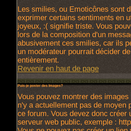
Les smilies, ou Emoticônes sont de
exprimer certains sentiments en uti
joyeux, :( signifie triste. Vous po
lors de la composition d'un messa
abusivement ces smilies, car ils p
un modérateur pourrait décider de
entièrement.
Revenir en haut de page
Puis-je poster des Images?
Vous pouvez montrer des images à 
n'y a actuellement pas de moyen 
ce forum. Vous devez donc créer u
serveur web public, exemple : htt
Vous ne pouvez pas créer un lien 