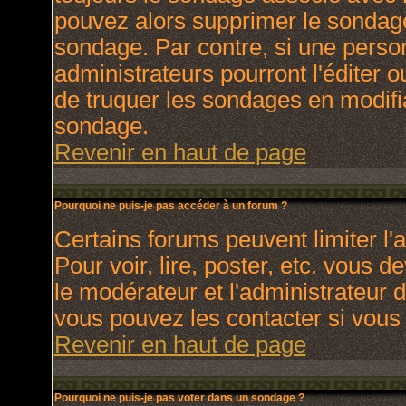
pouvez alors supprimer le sondage
sondage. Par contre, si une perso
administrateurs pourront l'éditer o
de truquer les sondages en modifia
sondage.
Revenir en haut de page
Pourquoi ne puis-je pas accéder à un forum ?
Certains forums peuvent limiter l'a
Pour voir, lire, poster, etc. vous 
le modérateur et l'administrateur
vous pouvez les contacter si vous 
Revenir en haut de page
Pourquoi ne puis-je pas voter dans un sondage ?