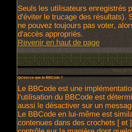
Seuls les utilisateurs enregistrés
d'éviter le trucage des résultats).
ne pouvez toujours pas voter, alo
d'accès appropriés.
Revenir en haut de page
Mise en f
Qu'est-ce que le BBCode ?
Le BBCode est une implémentation
l'utilisation du BBCode est déterm
aussi le désactiver sur un message
Le BBCode en lui-même est similai
contenues dans des crochets [ et ] 
contrôle sur la manière dont quelq