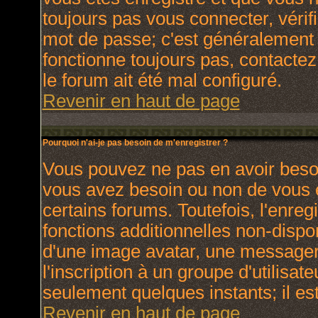
toujours pas vous connecter, vérifi
mot de passe; c'est généralement d
fonctionne toujours pas, contactez 
le forum ait été mal configuré.
Revenir en haut de page
Pourquoi n'ai-je pas besoin de m'enregistrer ?
Vous pouvez ne pas en avoir besoin
vous avez besoin ou non de vous 
certains forums. Toutefois, l'enr
fonctions additionnelles non-dispon
d'une image avatar, une messagerie
l'inscription à un groupe d'utilisat
seulement quelques instants; il e
Revenir en haut de page