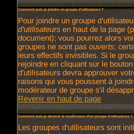
Comment puis-je joindre un groupe d'utilisateurs ?
Pour joindre un groupe d'utilisateu
d'utilisateurs
en haut de la page (p
document); vous pourrez alors voir
groupes ne sont pas
ouverts
; cert
leurs effectifs invisibles. Si le g
rejoindre en cliquant sur le bout
d'utilisateurs devra approuver vot
raisons qui vous poussent à joindr
modérateur de groupe s'il désappr
Revenir en haut de page
Comment puis-je devenir le modérateur d'un groupe d'utilisateurs ?
Les groupes d'utilisateurs sont init