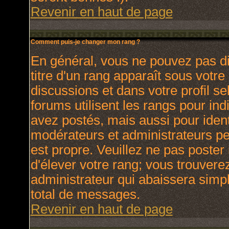
Revenir en haut de page
Comment puis-je changer mon rang ?
En général, vous ne pouvez pas dir
titre d'un rang apparaît sous votre
discussions et dans votre profil se
forums utilisent les rangs pour i
avez postés, mais aussi pour identi
modérateurs et administrateurs peu
est propre. Veuillez ne pas poster 
d'élever votre rang; vous trouver
administrateur qui abaissera sim
total de messages.
Revenir en haut de page