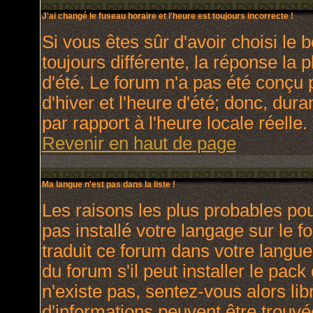
J'ai changé le fuseau horaire et l'heure est toujours incorrecte !
Si vous êtes sûr d'avoir choisi le 
toujours différente, la réponse la 
d'été. Le forum n'a pas été conçu 
d'hiver et l'heure d'été; donc, dura
par rapport à l'heure locale réelle.
Revenir en haut de page
Ma langue n'est pas dans la liste !
Les raisons les plus probables pour
pas installé votre langage sur le 
traduit ce forum dans votre langu
du forum s'il peut installer le pac
n'existe pas, sentez-vous alors lib
d'informations peuvent être trouvé