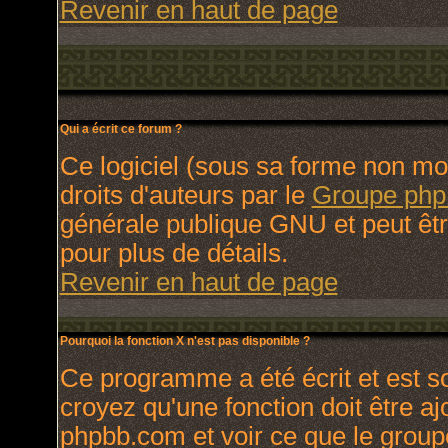
Revenir en haut de page
Qui a écrit ce forum ?
Ce logiciel (sous sa forme non modi
droits d'auteurs par le
Groupe ph
générale publique GNU et peut être 
pour plus de détails.
Revenir en haut de page
Pourquoi la fonction X n'est pas disponible ?
Ce programme a été écrit et est 
croyez qu'une fonction doit être ajo
phpbb.com et voir ce que le group