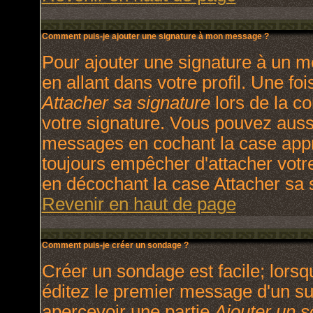
Comment puis-je ajouter une signature à mon message ?
Pour ajouter une signature à un m
en allant dans votre profil. Une f
Attacher sa signature
lors de la c
votre signature. Vous pouvez aussi
messages en cochant la case appro
toujours empêcher d'attacher votr
en décochant la case Attacher sa s
Revenir en haut de page
Comment puis-je créer un sondage ?
Créer un sondage est facile; lors
éditez le premier message d'un suj
apercevoir une partie
Ajouter un 