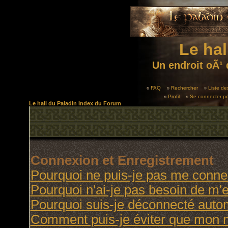
Le hal
Un endroit oÃ¹ 
FAQ
Rechercher
Liste d
Profil
Se connecter po
Le hall du Paladin Index du Forum
Connexion et Enregistrement
Pourquoi ne puis-je pas me conne
Pourquoi n'ai-je pas besoin de m'e
Pourquoi suis-je déconnecté aut
Comment puis-je éviter que mon no