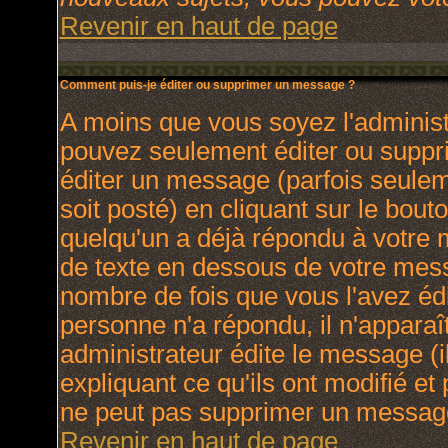
Revenir en haut de page
Comment puis-je éditer ou supprimer un message ?
A moins que vous soyez l'adminis
pouvez seulement éditer ou supp
éditer un message (parfois seulem
soit posté) en cliquant sur le bout
quelqu'un a déjà répondu à votre
de texte en dessous de votre messa
nombre de fois que vous l'avez édit
personne n'a répondu, il n'apparaî
administrateur édite le message (
expliquant ce qu'ils ont modifié et 
ne peut pas supprimer un message
Revenir en haut de page