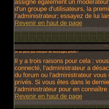
assigne également un modérateur. 
d'un groupe d'utilisateurs, la prem
l'administrateur; essayez de lui l
Revenir en haut de page
Me
Je ne peux pas envoyer de messages privés !
Il y a trois raisons pour cela : vou
connecté, l'administrateur a désact
du forum ou l'administrateur vo
privés. Si vous êtes dans le derni
l'administrateur pour en connaître 
Revenir en haut de page