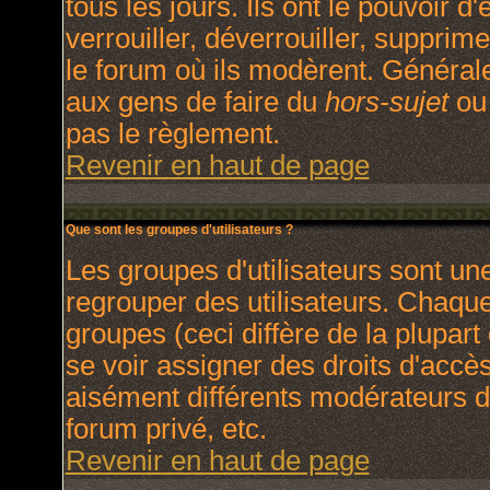
tous les jours. Ils ont le pouvoir 
verrouiller, déverrouiller, supprim
le forum où ils modèrent. Général
aux gens de faire du
hors-sujet
ou 
pas le règlement.
Revenir en haut de page
Que sont les groupes d'utilisateurs ?
Les groupes d'utilisateurs sont un
regrouper des utilisateurs. Chaque 
groupes (ceci diffère de la plupar
se voir assigner des droits d'accè
aisément différents modérateurs d
forum privé, etc.
Revenir en haut de page