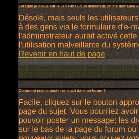
Lorsque je clique sur le lien e-mail d'un utilisateur, on me demande 
Désolé, mais seuls les utilisateur
à des gens via le formulaire d'e-m
l'administrateur aurait activé cette
l'utilisation malveillante du systè
Revenir en haut de page
Comment puis-je poster un sujet dans un forum ?
Facile, cliquez sur le bouton appro
page du sujet. Vous pourriez avoir
pouvoir poster un message; les dro
sur le bas de la page du forum ou d
nouveaux sujets, vous pouvez vote