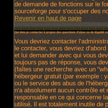
de demande de fonctions sur le fo
sourceforge pour s'occuper des nou
Revenir en haut de page
Qui dois-je contacter à propos des questions d'abus ou de légalité re
Vous devriez contacter l'administr
le contacter, vous devriez d'abor
et lui demander avec qui vous dev
toujours pas de réponse, vous dev
(faîtes une recherche avec un "who
hébergeur gratuit (par exemple : yah
ou le service des abus de l'héber
n'a absolument aucun contrôle et 
responsable en ce qui concerne la 
utilisé. Il est totalement inutile 