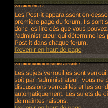
Que sont les Post-it ?
Les Post-it apparaissent en-dess
première page du forum. Ils sont 
donc les lire dès que vous pouve
l'administrateur qui détermine les
Post-it dans chaque forum.
Revenir en haut de page
Que sont les sujets de discussions verrouillés ?
Les sujets verrouillés sont verroui
soit par l'administrateur. Vous ne
discussions verrouillés et les son
automatiquement. Les sujets de di
de maintes raisons.
Revenir en haut de page