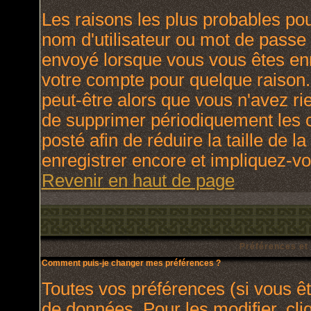
Les raisons les plus probables po
nom d'utilisateur ou mot de passe i
envoyé lorsque vous vous êtes enr
votre compte pour quelque raison.
peut-être alors que vous n'avez rie
de supprimer périodiquement les c
posté afin de réduire la taille de
enregistrer encore et impliquez-v
Revenir en haut de page
Préférences et
Comment puis-je changer mes préférences ?
Toutes vos préférences (si vous ê
de données. Pour les modifier, cli