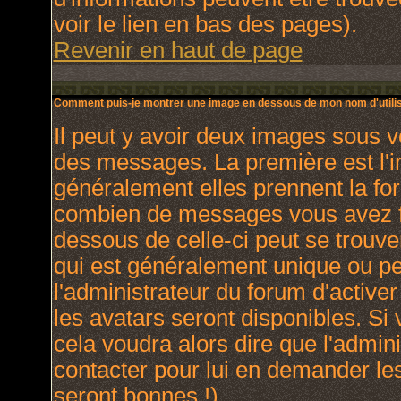
voir le lien en bas des pages).
Revenir en haut de page
Comment puis-je montrer une image en dessous de mon nom d'utilis
Il peut y avoir deux images sous v
des messages. La première est l'
généralement elles prennent la for
combien de messages vous avez fai
dessous de celle-ci peut se trou
qui est généralement unique ou per
l'administrateur du forum d'activer
les avatars seront disponibles. Si 
cela voudra alors dire que l'admin
contacter pour lui en demander le
seront bonnes !).