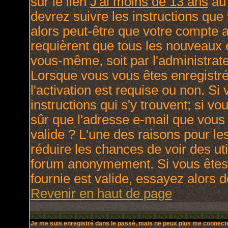
sur le lien
J'ai moins de 13 ans
au 
devrez suivre les instructions que
alors peut-être que votre compte a
requièrent que tous les nouveaux e
vous-même, soit par l'administrat
Lorsque vous vous êtes enregistré
l'activation est requise ou non. Si
instructions qui s'y trouvent; si v
sûr que l'adresse e-mail que vous 
valide ? L'une des raisons pour lesq
réduire les chances de voir des ut
forum anonymement. Si vous êtes 
fournie est valide, essayez alors d
Revenir en haut de page
Je me suis enregistré dans le passé, mais ne peux plus me connecte