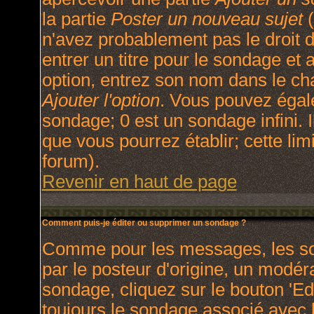
la partie
Poster un nouveau sujet
(
n'avez probablement pas le droit
entrer un titre pour le sondage et
option, entrez son nom dans le ch
Ajouter l'option
. Vous pouvez égale
sondage; 0 est un sondage infini. I
que vous pourrez établir; cette limi
forum).
Revenir en haut de page
Comment puis-je éditer ou supprimer un sondage ?
Comme pour les messages, les so
par le posteur d'origine, un modér
sondage, cliquez sur le bouton 'Ed
toujours le sondage associé avec l