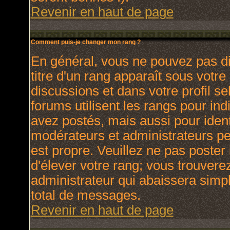
Revenir en haut de page
Comment puis-je changer mon rang ?
En général, vous ne pouvez pas dir
titre d'un rang apparaît sous votre
discussions et dans votre profil se
forums utilisent les rangs pour i
avez postés, mais aussi pour identi
modérateurs et administrateurs peu
est propre. Veuillez ne pas poster 
d'élever votre rang; vous trouver
administrateur qui abaissera sim
total de messages.
Revenir en haut de page