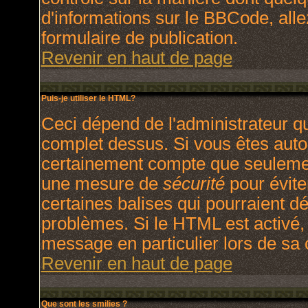
d'informations sur le BBCode, allez
formulaire de publication.
Revenir en haut de page
Puis-je utiliser le HTML?
Ceci dépend de l'administrateur qu
complet dessus. Si vous êtes autori
certainement compte que seulement
une mesure de
sécurité
pour évite
certaines balises qui pourraient d
problèmes. Si le HTML est activé,
message en particulier lors de sa
Revenir en haut de page
Que sont les smilies ?