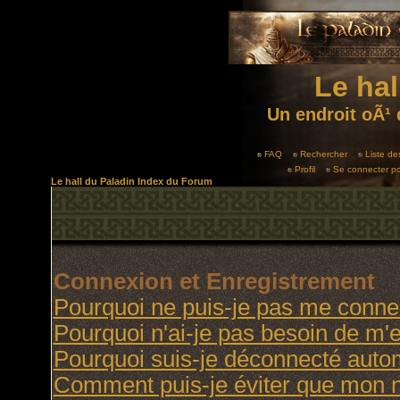
Le hal
Un endroit oÃ¹ 
FAQ
Rechercher
Liste d
Profil
Se connecter po
Le hall du Paladin Index du Forum
Connexion et Enregistrement
Pourquoi ne puis-je pas me conne
Pourquoi n'ai-je pas besoin de m'e
Pourquoi suis-je déconnecté aut
Comment puis-je éviter que mon no