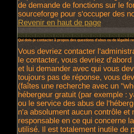
de demande de fonctions sur le fo
sourceforge pour s'occuper des nou
Revenir en haut de page
Qui dois-je contacter à propos des questions d'abus ou de légalité re
Vous devriez contacter l'administr
le contacter, vous devriez d'abor
et lui demander avec qui vous dev
toujours pas de réponse, vous dev
(faîtes une recherche avec un "who
hébergeur gratuit (par exemple : yah
ou le service des abus de l'héber
n'a absolument aucun contrôle et 
responsable en ce qui concerne la 
utilisé. Il est totalement inutile 