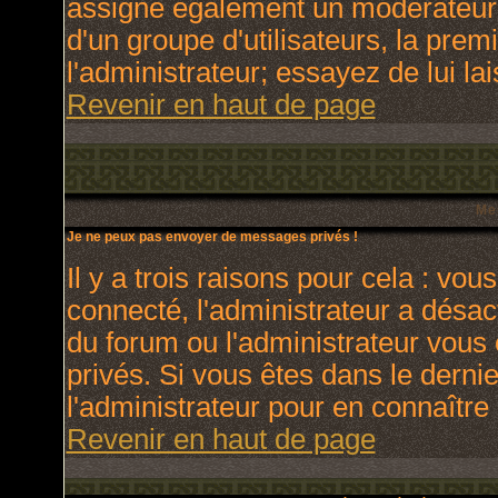
assigne également un modérateur. 
d'un groupe d'utilisateurs, la prem
l'administrateur; essayez de lui l
Revenir en haut de page
Me
Je ne peux pas envoyer de messages privés !
Il y a trois raisons pour cela : vou
connecté, l'administrateur a désact
du forum ou l'administrateur vo
privés. Si vous êtes dans le derni
l'administrateur pour en connaître 
Revenir en haut de page