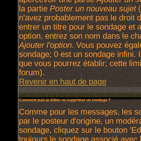
la partie
Poster un nouveau sujet
(
n'avez probablement pas le droit
entrer un titre pour le sondage et
option, entrez son nom dans le ch
Ajouter l'option
. Vous pouvez égale
sondage; 0 est un sondage infini. I
que vous pourrez établir; cette limi
forum).
Revenir en haut de page
Comment puis-je éditer ou supprimer un sondage ?
Comme pour les messages, les so
par le posteur d'origine, un modér
sondage, cliquez sur le bouton 'Ed
toujours le sondage associé avec l