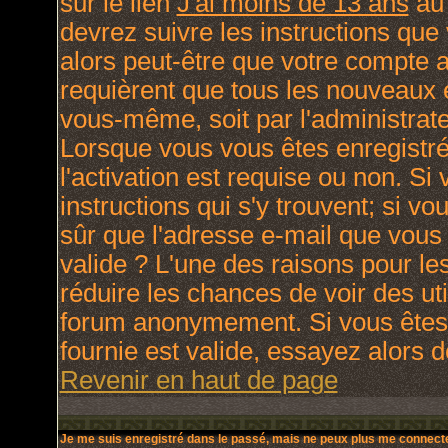
sur le lien
J'ai moins de 13 ans
au 
devrez suivre les instructions que
alors peut-être que votre compte a
requièrent que tous les nouveaux e
vous-même, soit par l'administrat
Lorsque vous vous êtes enregistré
l'activation est requise ou non. Si
instructions qui s'y trouvent; si v
sûr que l'adresse e-mail que vous 
valide ? L'une des raisons pour lesq
réduire les chances de voir des ut
forum anonymement. Si vous êtes 
fournie est valide, essayez alors d
Revenir en haut de page
Je me suis enregistré dans le passé, mais ne peux plus me connecte