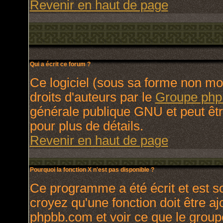
Revenir en haut de page
Qui a écrit ce forum ?
Ce logiciel (sous sa forme non modi
droits d'auteurs par le
Groupe ph
générale publique GNU et peut être 
pour plus de détails.
Revenir en haut de page
Pourquoi la fonction X n'est pas disponible ?
Ce programme a été écrit et est 
croyez qu'une fonction doit être ajo
phpbb.com et voir ce que le group