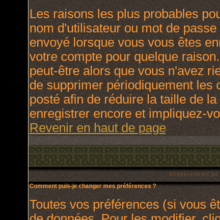
Les raisons les plus probables po
nom d'utilisateur ou mot de passe i
envoyé lorsque vous vous êtes enr
votre compte pour quelque raison.
peut-être alors que vous n'avez rie
de supprimer périodiquement les c
posté afin de réduire la taille de
enregistrer encore et impliquez-v
Revenir en haut de page
Préférences et
Comment puis-je changer mes préférences ?
Toutes vos préférences (si vous ê
de données. Pour les modifier, cli