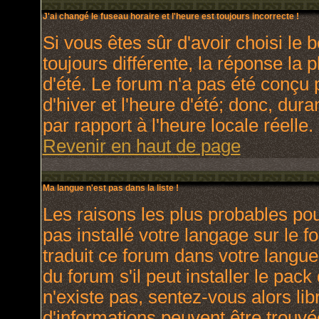
J'ai changé le fuseau horaire et l'heure est toujours incorrecte !
Si vous êtes sûr d'avoir choisi le 
toujours différente, la réponse la 
d'été. Le forum n'a pas été conçu 
d'hiver et l'heure d'été; donc, dura
par rapport à l'heure locale réelle.
Revenir en haut de page
Ma langue n'est pas dans la liste !
Les raisons les plus probables pour
pas installé votre langage sur le 
traduit ce forum dans votre langu
du forum s'il peut installer le pac
n'existe pas, sentez-vous alors lib
d'informations peuvent être trouvé