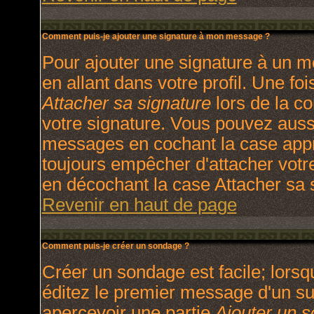
Comment puis-je ajouter une signature à mon message ?
Pour ajouter une signature à un m
en allant dans votre profil. Une f
Attacher sa signature
lors de la c
votre signature. Vous pouvez aussi
messages en cochant la case appro
toujours empêcher d'attacher votr
en décochant la case Attacher sa s
Revenir en haut de page
Comment puis-je créer un sondage ?
Créer un sondage est facile; lors
éditez le premier message d'un suj
apercevoir une partie
Ajouter un 