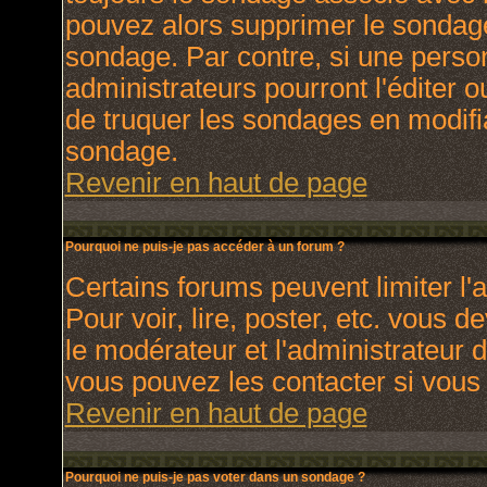
pouvez alors supprimer le sondage
sondage. Par contre, si une perso
administrateurs pourront l'éditer o
de truquer les sondages en modifia
sondage.
Revenir en haut de page
Pourquoi ne puis-je pas accéder à un forum ?
Certains forums peuvent limiter l'a
Pour voir, lire, poster, etc. vous 
le modérateur et l'administrateur
vous pouvez les contacter si vous 
Revenir en haut de page
Pourquoi ne puis-je pas voter dans un sondage ?