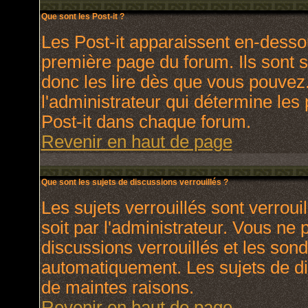
Que sont les Post-it ?
Les Post-it apparaissent en-dess
première page du forum. Ils sont 
donc les lire dès que vous pouve
l'administrateur qui détermine les
Post-it dans chaque forum.
Revenir en haut de page
Que sont les sujets de discussions verrouillés ?
Les sujets verrouillés sont verroui
soit par l'administrateur. Vous ne
discussions verrouillés et les son
automatiquement. Les sujets de di
de maintes raisons.
Revenir en haut de page