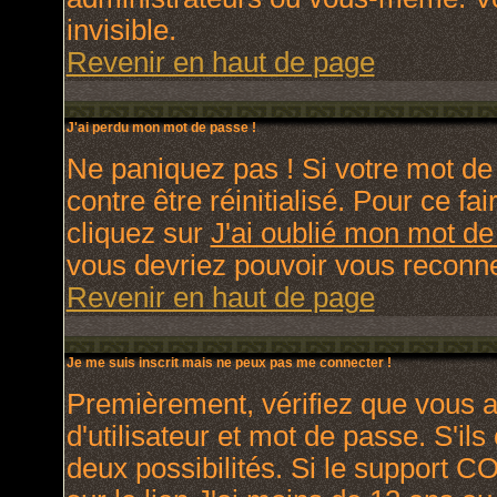
invisible.
Revenir en haut de page
J'ai perdu mon mot de passe !
Ne paniquez pas ! Si votre mot de 
contre être réinitialisé. Pour ce fa
cliquez sur
J'ai oublié mon mot d
vous devriez pouvoir vous reconne
Revenir en haut de page
Je me suis inscrit mais ne peux pas me connecter !
Premièrement, vérifiez que vous 
d'utilisateur et mot de passe. S'ils
deux possibilités. Si le support C