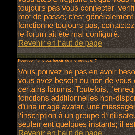
toujours pas vous connecter, vérifi
mot de passe; c'est généralement d
fonctionne toujours pas, contactez 
le forum ait été mal configuré.
Revenir en haut de page
Pourquoi n'ai-je pas besoin de m'enregistrer ?
Vous pouvez ne pas en avoir besoin
vous avez besoin ou non de vous 
certains forums. Toutefois, l'enr
fonctions additionnelles non-dispon
d'une image avatar, une messagerie
l'inscription à un groupe d'utilisat
seulement quelques instants; il e
Revenir en haut de page