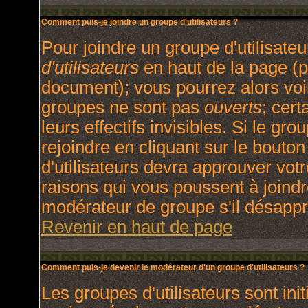
Comment puis-je joindre un groupe d'utilisateurs ?
Pour joindre un groupe d'utilisateu
d'utilisateurs
en haut de la page (p
document); vous pourrez alors voir
groupes ne sont pas
ouverts
; cert
leurs effectifs invisibles. Si le g
rejoindre en cliquant sur le bout
d'utilisateurs devra approuver vot
raisons qui vous poussent à joindr
modérateur de groupe s'il désappr
Revenir en haut de page
Comment puis-je devenir le modérateur d'un groupe d'utilisateurs ?
Les groupes d'utilisateurs sont init