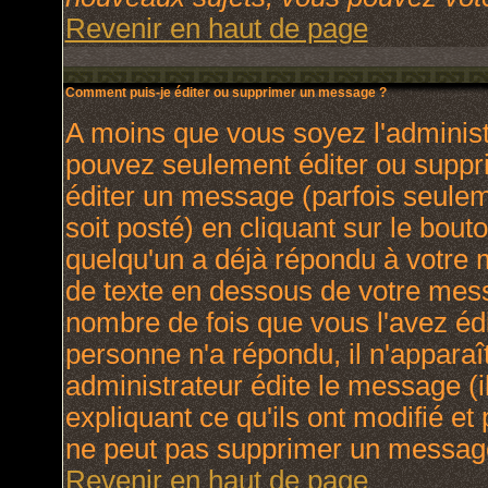
Revenir en haut de page
Comment puis-je éditer ou supprimer un message ?
A moins que vous soyez l'adminis
pouvez seulement éditer ou supp
éditer un message (parfois seulem
soit posté) en cliquant sur le bout
quelqu'un a déjà répondu à votre
de texte en dessous de votre messa
nombre de fois que vous l'avez édit
personne n'a répondu, il n'apparaî
administrateur édite le message (
expliquant ce qu'ils ont modifié et 
ne peut pas supprimer un message
Revenir en haut de page