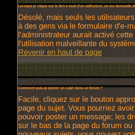
Lorsque je clique sur le lien e-mail d'un utilisateur, on me demande 
Désolé, mais seuls les utilisateur
à des gens via le formulaire d'e-m
l'administrateur aurait activé cette
l'utilisation malveillante du systè
Revenir en haut de page
Comment puis-je poster un sujet dans un forum ?
Facile, cliquez sur le bouton appro
page du sujet. Vous pourriez avoir
pouvoir poster un message; les dro
sur le bas de la page du forum ou d
nouveaux sujets, vous pouvez vote