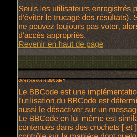
Seuls les utilisateurs enregistrés
d'éviter le trucage des résultats).
ne pouvez toujours pas voter, alo
d'accès appropriés.
Revenir en haut de page
Mise en f
Qu'est-ce que le BBCode ?
Le BBCode est une implémentation
l'utilisation du BBCode est déterm
aussi le désactiver sur un message
Le BBCode en lui-même est similai
contenues dans des crochets [ et ] 
contrôle sur la manière dont quelq