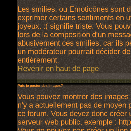
Les smilies, ou Emoticônes sont de
exprimer certains sentiments en uti
joyeux, :( signifie triste. Vous po
lors de la composition d'un messa
abusivement ces smilies, car ils p
un modérateur pourrait décider de
entièrement.
Revenir en haut de page
Puis-je poster des Images?
Vous pouvez montrer des images à 
n'y a actuellement pas de moyen 
ce forum. Vous devez donc créer u
serveur web public, exemple : htt
Vous ne pouvez pas créer un lien 