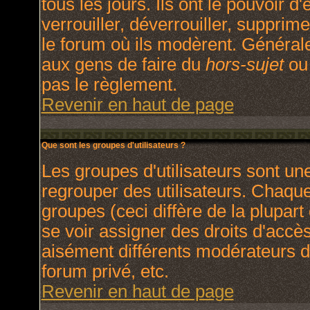
tous les jours. Ils ont le pouvoir 
verrouiller, déverrouiller, supprim
le forum où ils modèrent. Général
aux gens de faire du
hors-sujet
ou 
pas le règlement.
Revenir en haut de page
Que sont les groupes d'utilisateurs ?
Les groupes d'utilisateurs sont un
regrouper des utilisateurs. Chaque 
groupes (ceci diffère de la plupar
se voir assigner des droits d'accè
aisément différents modérateurs d
forum privé, etc.
Revenir en haut de page