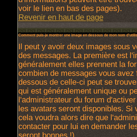
voir le lien en bas des pages).
Revenir en haut de page
Comment puis-je montrer une image en dessous de mon nom d'utilis
Il peut y avoir deux images sous v
des messages. La première est l'
généralement elles prennent la for
combien de messages vous avez fai
dessous de celle-ci peut se trou
qui est généralement unique ou per
l'administrateur du forum d'activer
les avatars seront disponibles. Si 
cela voudra alors dire que l'admin
contacter pour lui en demander le
seront bonnes !).