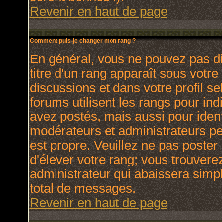
Revenir en haut de page
Comment puis-je changer mon rang ?
En général, vous ne pouvez pas dir
titre d'un rang apparaît sous votre
discussions et dans votre profil se
forums utilisent les rangs pour i
avez postés, mais aussi pour identi
modérateurs et administrateurs peu
est propre. Veuillez ne pas poster 
d'élever votre rang; vous trouver
administrateur qui abaissera sim
total de messages.
Revenir en haut de page