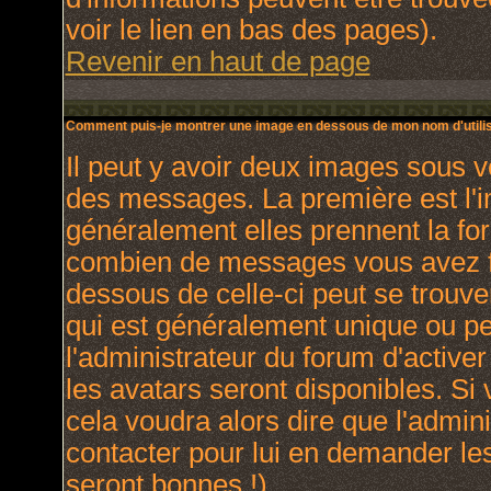
voir le lien en bas des pages).
Revenir en haut de page
Comment puis-je montrer une image en dessous de mon nom d'utilis
Il peut y avoir deux images sous v
des messages. La première est l'
généralement elles prennent la for
combien de messages vous avez fai
dessous de celle-ci peut se trou
qui est généralement unique ou per
l'administrateur du forum d'activer
les avatars seront disponibles. Si 
cela voudra alors dire que l'admin
contacter pour lui en demander le
seront bonnes !).