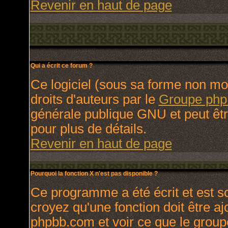
Revenir en haut de page
Qui a écrit ce forum ?
Ce logiciel (sous sa forme non modi
droits d'auteurs par le
Groupe ph
générale publique GNU et peut être 
pour plus de détails.
Revenir en haut de page
Pourquoi la fonction X n'est pas disponible ?
Ce programme a été écrit et est 
croyez qu'une fonction doit être ajo
phpbb.com et voir ce que le group