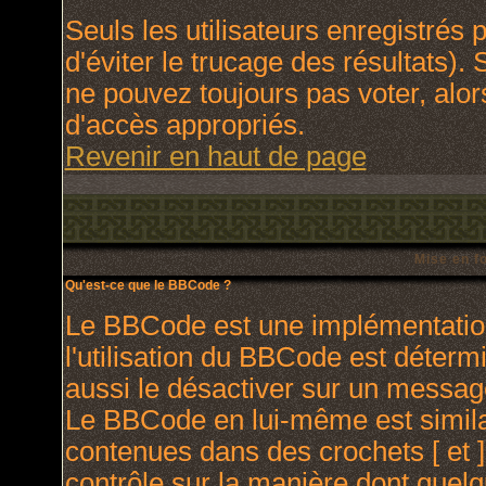
Seuls les utilisateurs enregistrés
d'éviter le trucage des résultats).
ne pouvez toujours pas voter, alo
d'accès appropriés.
Revenir en haut de page
Mise en f
Qu'est-ce que le BBCode ?
Le BBCode est une implémentation
l'utilisation du BBCode est déterm
aussi le désactiver sur un message
Le BBCode en lui-même est similai
contenues dans des crochets [ et ] 
contrôle sur la manière dont quelq