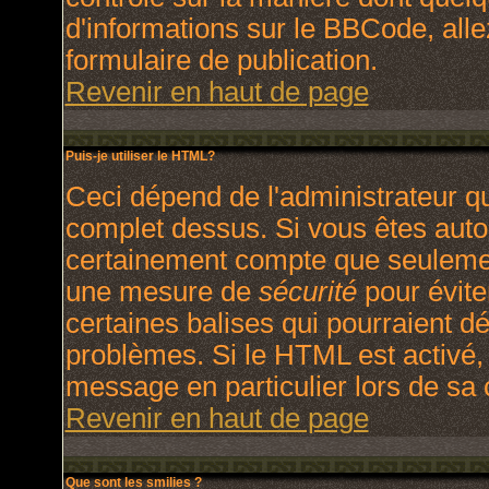
d'informations sur le BBCode, allez
formulaire de publication.
Revenir en haut de page
Puis-je utiliser le HTML?
Ceci dépend de l'administrateur qu
complet dessus. Si vous êtes autori
certainement compte que seulement
une mesure de
sécurité
pour évite
certaines balises qui pourraient d
problèmes. Si le HTML est activé,
message en particulier lors de sa
Revenir en haut de page
Que sont les smilies ?