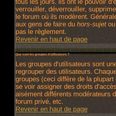
tous les jours. Ils ont le pouvoir 
verrouiller, déverrouiller, supprim
le forum où ils modèrent. Général
aux gens de faire du
hors-sujet
ou 
pas le règlement.
Revenir en haut de page
Que sont les groupes d'utilisateurs ?
Les groupes d'utilisateurs sont un
regrouper des utilisateurs. Chaque 
groupes (ceci diffère de la plupar
se voir assigner des droits d'accè
aisément différents modérateurs d
forum privé, etc.
Revenir en haut de page