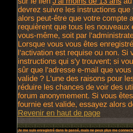
sur le lien
J'ai moins de 13 ans
au 
devrez suivre les instructions que
alors peut-être que votre compte a
requièrent que tous les nouveaux e
vous-même, soit par l'administrat
Lorsque vous vous êtes enregistré
l'activation est requise ou non. Si
instructions qui s'y trouvent; si v
sûr que l'adresse e-mail que vous 
valide ? L'une des raisons pour lesq
réduire les chances de voir des ut
forum anonymement. Si vous êtes 
fournie est valide, essayez alors d
Revenir en haut de page
Je me suis enregistré dans le passé, mais ne peux plus me connecte