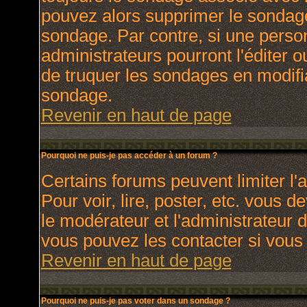
pouvez alors supprimer le sondage
sondage. Par contre, si une perso
administrateurs pourront l'éditer o
de truquer les sondages en modifia
sondage.
Revenir en haut de page
Pourquoi ne puis-je pas accéder à un forum ?
Certains forums peuvent limiter l'a
Pour voir, lire, poster, etc. vous 
le modérateur et l'administrateur
vous pouvez les contacter si vous 
Revenir en haut de page
Pourquoi ne puis-je pas voter dans un sondage ?