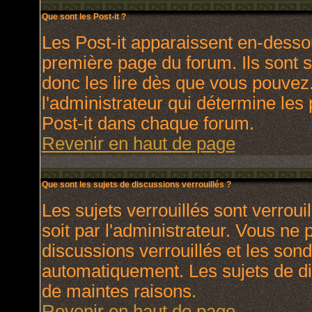
Que sont les Post-it ?
Les Post-it apparaissent en-dess
première page du forum. Ils sont 
donc les lire dès que vous pouve
l'administrateur qui détermine les
Post-it dans chaque forum.
Revenir en haut de page
Que sont les sujets de discussions verrouillés ?
Les sujets verrouillés sont verroui
soit par l'administrateur. Vous ne
discussions verrouillés et les son
automatiquement. Les sujets de di
de maintes raisons.
Revenir en haut de page