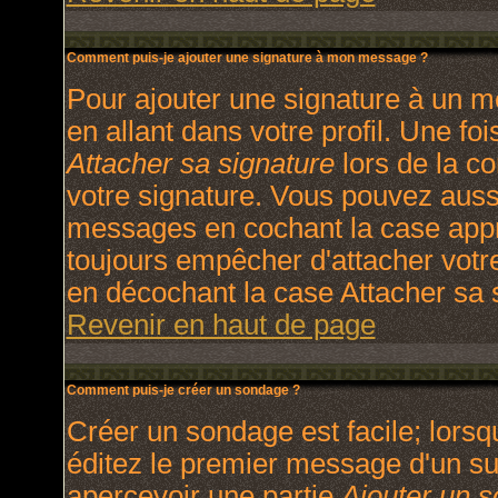
Comment puis-je ajouter une signature à mon message ?
Pour ajouter une signature à un m
en allant dans votre profil. Une f
Attacher sa signature
lors de la c
votre signature. Vous pouvez aussi
messages en cochant la case appro
toujours empêcher d'attacher votr
en décochant la case Attacher sa s
Revenir en haut de page
Comment puis-je créer un sondage ?
Créer un sondage est facile; lors
éditez le premier message d'un suj
apercevoir une partie
Ajouter un 