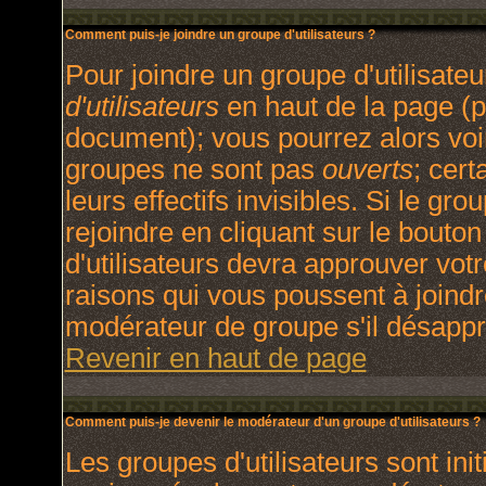
Comment puis-je joindre un groupe d'utilisateurs ?
Pour joindre un groupe d'utilisateu
d'utilisateurs
en haut de la page (p
document); vous pourrez alors voir
groupes ne sont pas
ouverts
; cert
leurs effectifs invisibles. Si le g
rejoindre en cliquant sur le bout
d'utilisateurs devra approuver vot
raisons qui vous poussent à joindr
modérateur de groupe s'il désappr
Revenir en haut de page
Comment puis-je devenir le modérateur d'un groupe d'utilisateurs ?
Les groupes d'utilisateurs sont init