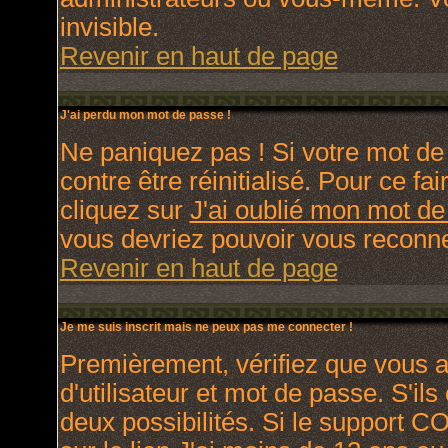
invisible.
Revenir en haut de page
J'ai perdu mon mot de passe !
Ne paniquez pas ! Si votre mot de 
contre être réinitialisé. Pour ce fa
cliquez sur
J'ai oublié mon mot d
vous devriez pouvoir vous reconne
Revenir en haut de page
Je me suis inscrit mais ne peux pas me connecter !
Premièrement, vérifiez que vous 
d'utilisateur et mot de passe. S'ils
deux possibilités. Si le support C