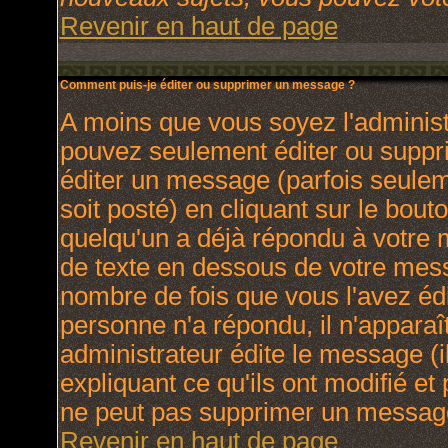
Revenir en haut de page
Comment puis-je éditer ou supprimer un message ?
A moins que vous soyez l'adminis
pouvez seulement éditer ou supp
éditer un message (parfois seulem
soit posté) en cliquant sur le bout
quelqu'un a déjà répondu à votre
de texte en dessous de votre messa
nombre de fois que vous l'avez édit
personne n'a répondu, il n'apparaî
administrateur édite le message (
expliquant ce qu'ils ont modifié et 
ne peut pas supprimer un message
Revenir en haut de page