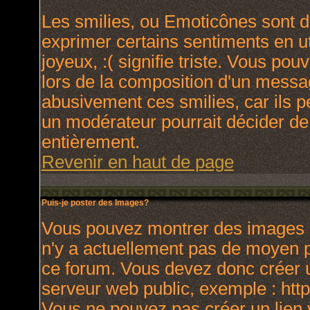
Les smilies, ou Emoticônes sont de
exprimer certains sentiments en uti
joyeux, :( signifie triste. Vous po
lors de la composition d'un messa
abusivement ces smilies, car ils p
un modérateur pourrait décider de
entièrement.
Revenir en haut de page
Puis-je poster des Images?
Vous pouvez montrer des images à 
n'y a actuellement pas de moyen 
ce forum. Vous devez donc créer u
serveur web public, exemple : htt
Vous ne pouvez pas créer un lien 