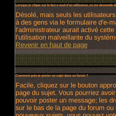
Lorsque je clique sur le lien e-mail d'un utilisateur, on me demande 
Désolé, mais seuls les utilisateur
à des gens via le formulaire d'e-m
l'administrateur aurait activé cette
l'utilisation malveillante du systè
Revenir en haut de page
Comment puis-je poster un sujet dans un forum ?
Facile, cliquez sur le bouton appro
page du sujet. Vous pourriez avoir
pouvoir poster un message; les dro
sur le bas de la page du forum ou d
nouveaux sujets, vous pouvez vote