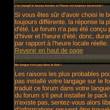
J'ai changé le fuseau horaire et l'heure est toujours incorrecte !
Si vous êtes sûr d'avoir choisi le 
toujours différente, la réponse la 
d'été. Le forum n'a pas été conçu 
d'hiver et l'heure d'été; donc, dura
par rapport à l'heure locale réelle.
Revenir en haut de page
Ma langue n'est pas dans la liste !
Les raisons les plus probables pour
pas installé votre langage sur le 
traduit ce forum dans votre langu
du forum s'il peut installer le pac
n'existe pas, sentez-vous alors lib
d'informations peuvent être trouvé