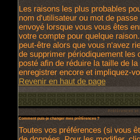
Les raisons les plus probables po
nom d'utilisateur ou mot de passe i
envoyé lorsque vous vous êtes enr
votre compte pour quelque raison.
peut-être alors que vous n'avez rie
de supprimer périodiquement les c
posté afin de réduire la taille de
enregistrer encore et impliquez-v
Revenir en haut de page
Préférences et
Comment puis-je changer mes préférences ?
Toutes vos préférences (si vous ê
de données. Pour les modifier, cli