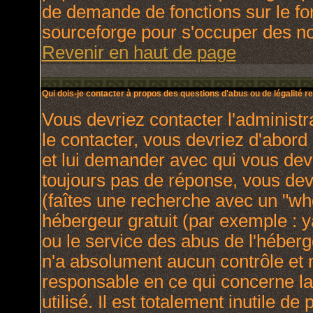
de demande de fonctions sur le fo
sourceforge pour s'occuper des nou
Revenir en haut de page
Qui dois-je contacter à propos des questions d'abus ou de légalité re
Vous devriez contacter l'administr
le contacter, vous devriez d'abor
et lui demander avec qui vous dev
toujours pas de réponse, vous dev
(faîtes une recherche avec un "who
hébergeur gratuit (par exemple : yah
ou le service des abus de l'héber
n'a absolument aucun contrôle et 
responsable en ce qui concerne la 
utilisé. Il est totalement inutile 