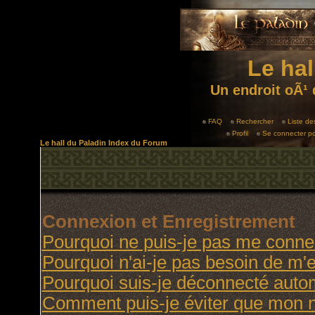
Le hal
Un endroit oÃ¹ 
FAQ
Rechercher
Liste d
Profil
Se connecter po
Le hall du Paladin Index du Forum
Connexion et Enregistrement
Pourquoi ne puis-je pas me conne
Pourquoi n'ai-je pas besoin de m'e
Pourquoi suis-je déconnecté aut
Comment puis-je éviter que mon no