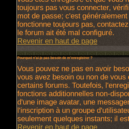
toujours pas vous connecter, vérifi
mot de passe; c'est généralement d
fonctionne toujours pas, contactez 
le forum ait été mal configuré.
Revenir en haut de page
Pourquoi n'ai-je pas besoin de m'enregistrer ?
Vous pouvez ne pas en avoir besoin
vous avez besoin ou non de vous 
certains forums. Toutefois, l'enr
fonctions additionnelles non-dispon
d'une image avatar, une messagerie
l'inscription à un groupe d'utilisat
seulement quelques instants; il e
Revenir en haut de page