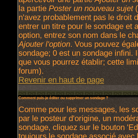
la partie
Poster un nouveau sujet
(
n'avez probablement pas le droit
entrer un titre pour le sondage et
option, entrez son nom dans le ch
Ajouter l'option
. Vous pouvez égale
sondage; 0 est un sondage infini. I
que vous pourrez établir; cette limi
forum).
Revenir en haut de page
Comment puis-je éditer ou supprimer un sondage ?
Comme pour les messages, les so
par le posteur d'origine, un modér
sondage, cliquez sur le bouton 'Ed
toujours le sondage associé avec l