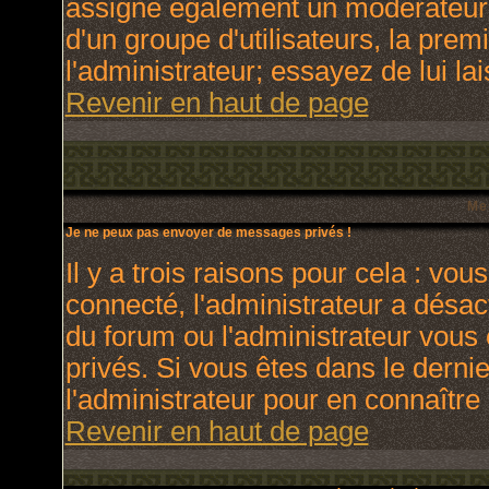
assigne également un modérateur. 
d'un groupe d'utilisateurs, la prem
l'administrateur; essayez de lui l
Revenir en haut de page
Me
Je ne peux pas envoyer de messages privés !
Il y a trois raisons pour cela : vou
connecté, l'administrateur a désact
du forum ou l'administrateur vo
privés. Si vous êtes dans le derni
l'administrateur pour en connaître 
Revenir en haut de page