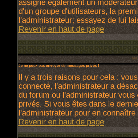
assigne également un modérateur. 
d'un groupe d'utilisateurs, la prem
l'administrateur; essayez de lui l
Revenir en haut de page
Me
Je ne peux pas envoyer de messages privés !
Il y a trois raisons pour cela : vou
connecté, l'administrateur a désact
du forum ou l'administrateur vo
privés. Si vous êtes dans le derni
l'administrateur pour en connaître 
Revenir en haut de page