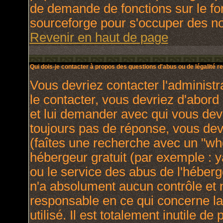
de demande de fonctions sur le fo
sourceforge pour s'occuper des nou
Revenir en haut de page
Qui dois-je contacter à propos des questions d'abus ou de légalité re
Vous devriez contacter l'administr
le contacter, vous devriez d'abor
et lui demander avec qui vous dev
toujours pas de réponse, vous dev
(faîtes une recherche avec un "who
hébergeur gratuit (par exemple : yah
ou le service des abus de l'héber
n'a absolument aucun contrôle et 
responsable en ce qui concerne la 
utilisé. Il est totalement inutile 