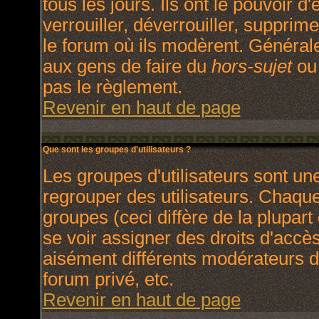
tous les jours. Ils ont le pouvoir 
verrouiller, déverrouiller, supprim
le forum où ils modèrent. Général
aux gens de faire du
hors-sujet
ou 
pas le règlement.
Revenir en haut de page
Que sont les groupes d'utilisateurs ?
Les groupes d'utilisateurs sont un
regrouper des utilisateurs. Chaque 
groupes (ceci diffère de la plupar
se voir assigner des droits d'accè
aisément différents modérateurs d
forum privé, etc.
Revenir en haut de page