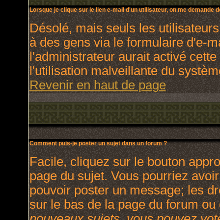
Lorsque je clique sur le lien e-mail d'un utilisateur, on me demande 
Désolé, mais seuls les utilisateur
à des gens via le formulaire d'e-m
l'administrateur aurait activé cette
l'utilisation malveillante du systè
Revenir en haut de page
Comment puis-je poster un sujet dans un forum ?
Facile, cliquez sur le bouton appro
page du sujet. Vous pourriez avoir
pouvoir poster un message; les dro
sur le bas de la page du forum ou d
nouveaux sujets, vous pouvez vote