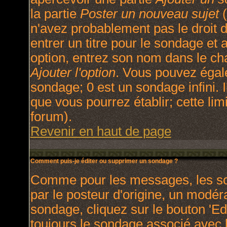
la partie
Poster un nouveau sujet
(
n'avez probablement pas le droit
entrer un titre pour le sondage et
option, entrez son nom dans le ch
Ajouter l'option
. Vous pouvez égale
sondage; 0 est un sondage infini. I
que vous pourrez établir; cette limi
forum).
Revenir en haut de page
Comment puis-je éditer ou supprimer un sondage ?
Comme pour les messages, les so
par le posteur d'origine, un modér
sondage, cliquez sur le bouton 'Ed
toujours le sondage associé avec l