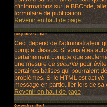
d'informations sur le BBCode, allez
formulaire de publication.
Revenir en haut de page
Puis-je utiliser le HTML?
Ceci dépend de l'administrateur qu
complet dessus. Si vous êtes autori
certainement compte que seulement
une mesure de
sécurité
pour évite
certaines balises qui pourraient d
problèmes. Si le HTML est activé,
message en particulier lors de sa
Revenir en haut de page
Que sont les smilies ?