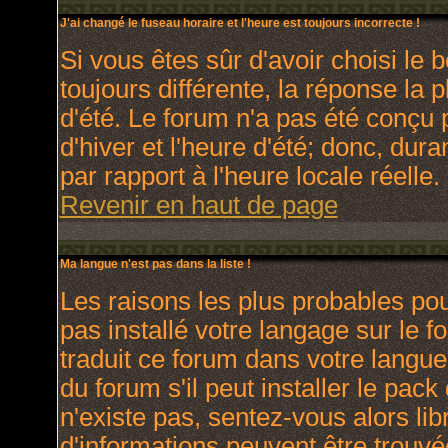
J'ai changé le fuseau horaire et l'heure est toujours incorrecte !
Si vous êtes sûr d'avoir choisi le 
toujours différente, la réponse la 
d'été. Le forum n'a pas été conçu 
d'hiver et l'heure d'été; donc, dura
par rapport à l'heure locale réelle.
Revenir en haut de page
Ma langue n'est pas dans la liste !
Les raisons les plus probables pour
pas installé votre langage sur le 
traduit ce forum dans votre langu
du forum s'il peut installer le pac
n'existe pas, sentez-vous alors lib
d'informations peuvent être trouvé