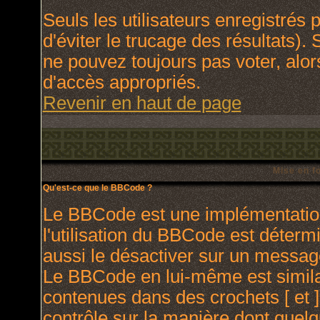
Seuls les utilisateurs enregistrés
d'éviter le trucage des résultats).
ne pouvez toujours pas voter, alo
d'accès appropriés.
Revenir en haut de page
Mise en f
Qu'est-ce que le BBCode ?
Le BBCode est une implémentation
l'utilisation du BBCode est déterm
aussi le désactiver sur un message
Le BBCode en lui-même est similai
contenues dans des crochets [ et ] 
contrôle sur la manière dont quelq