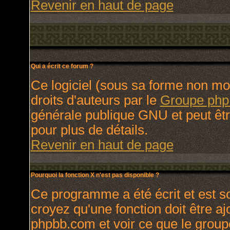
Revenir en haut de page
Qui a écrit ce forum ?
Ce logiciel (sous sa forme non modi
droits d'auteurs par le
Groupe ph
générale publique GNU et peut être 
pour plus de détails.
Revenir en haut de page
Pourquoi la fonction X n'est pas disponible ?
Ce programme a été écrit et est 
croyez qu'une fonction doit être ajo
phpbb.com et voir ce que le group