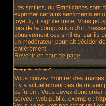
Les smilies, ou Emoticônes sont de
exprimer certains sentiments en uti
joyeux, :( signifie triste. Vous po
lors de la composition d'un messa
abusivement ces smilies, car ils p
un modérateur pourrait décider de
entièrement.
Revenir en haut de page
Puis-je poster des Images?
Vous pouvez montrer des images à 
n'y a actuellement pas de moyen 
ce forum. Vous devez donc créer u
serveur web public, exemple : htt
Vous ne pouvez pas créer un lien 