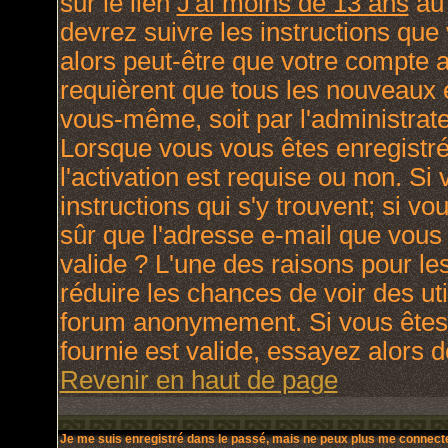
sur le lien
J'ai moins de 13 ans
au 
devrez suivre les instructions que
alors peut-être que votre compte a
requièrent que tous les nouveaux e
vous-même, soit par l'administrat
Lorsque vous vous êtes enregistré
l'activation est requise ou non. Si
instructions qui s'y trouvent; si v
sûr que l'adresse e-mail que vous 
valide ? L'une des raisons pour lesq
réduire les chances de voir des ut
forum anonymement. Si vous êtes 
fournie est valide, essayez alors d
Revenir en haut de page
Je me suis enregistré dans le passé, mais ne peux plus me connecte