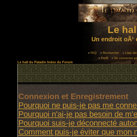
Le hal
Un endroit oÃ¹ 
FAQ
Rechercher
Liste d
Profil
Se connecter po
Le hall du Paladin Index du Forum
Connexion et Enregistrement
Pourquoi ne puis-je pas me conne
Pourquoi n'ai-je pas besoin de m'e
Pourquoi suis-je déconnecté aut
Comment puis-je éviter que mon no