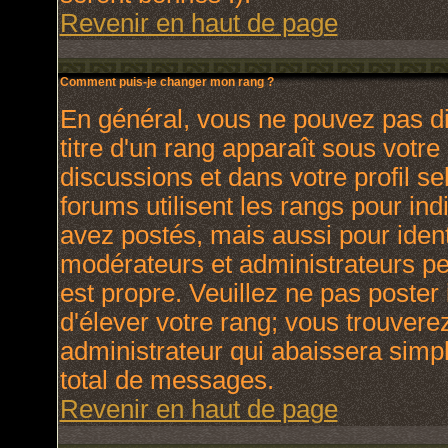
Revenir en haut de page
Comment puis-je changer mon rang ?
En général, vous ne pouvez pas dir
titre d'un rang apparaît sous votre
discussions et dans votre profil se
forums utilisent les rangs pour i
avez postés, mais aussi pour identi
modérateurs et administrateurs peu
est propre. Veuillez ne pas poster 
d'élever votre rang; vous trouver
administrateur qui abaissera sim
total de messages.
Revenir en haut de page