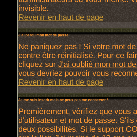
invisible.
Revenir en haut de page
J'ai perdu mon mot de passe !
Ne paniquez pas ! Si votre mot de 
contre être réinitialisé. Pour ce fa
cliquez sur
J'ai oublié mon mot d
vous devriez pouvoir vous reconne
Revenir en haut de page
Je me suis inscrit mais ne peux pas me connecter !
Premièrement, vérifiez que vous 
d'utilisateur et mot de passe. S'ils
deux possibilités. Si le support C