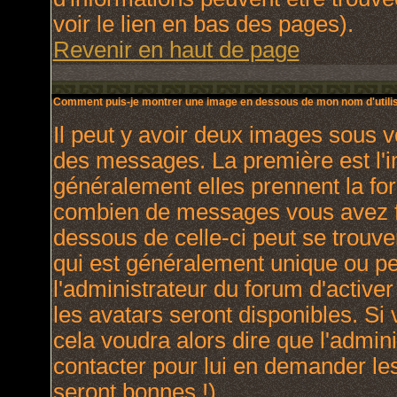
voir le lien en bas des pages).
Revenir en haut de page
Comment puis-je montrer une image en dessous de mon nom d'utilis
Il peut y avoir deux images sous v
des messages. La première est l'
généralement elles prennent la for
combien de messages vous avez fai
dessous de celle-ci peut se trou
qui est généralement unique ou per
l'administrateur du forum d'activer
les avatars seront disponibles. Si 
cela voudra alors dire que l'admin
contacter pour lui en demander le
seront bonnes !).