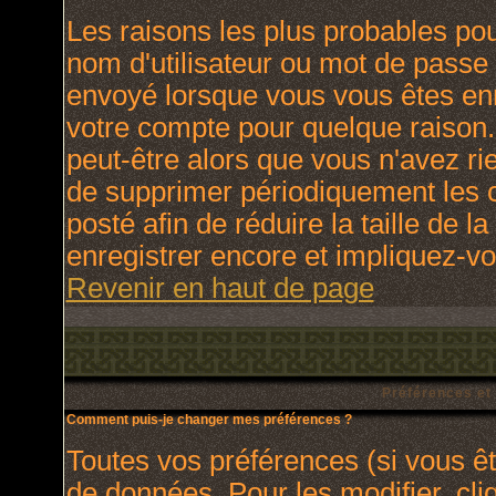
Les raisons les plus probables po
nom d'utilisateur ou mot de passe i
envoyé lorsque vous vous êtes enr
votre compte pour quelque raison.
peut-être alors que vous n'avez rie
de supprimer périodiquement les c
posté afin de réduire la taille de
enregistrer encore et impliquez-v
Revenir en haut de page
Préférences et
Comment puis-je changer mes préférences ?
Toutes vos préférences (si vous ê
de données. Pour les modifier, cli