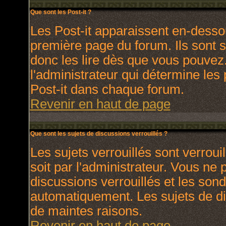
Que sont les Post-it ?
Les Post-it apparaissent en-dess
première page du forum. Ils sont 
donc les lire dès que vous pouve
l'administrateur qui détermine les
Post-it dans chaque forum.
Revenir en haut de page
Que sont les sujets de discussions verrouillés ?
Les sujets verrouillés sont verroui
soit par l'administrateur. Vous ne
discussions verrouillés et les son
automatiquement. Les sujets de di
de maintes raisons.
Revenir en haut de page