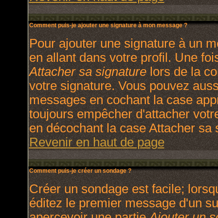
Comment puis-je ajouter une signature à mon message ?
Pour ajouter une signature à un m
en allant dans votre profil. Une f
Attacher sa signature
lors de la c
votre signature. Vous pouvez aussi
messages en cochant la case appro
toujours empêcher d'attacher votr
en décochant la case Attacher sa s
Revenir en haut de page
Comment puis-je créer un sondage ?
Créer un sondage est facile; lors
éditez le premier message d'un suj
apercevoir une partie
Ajouter un 