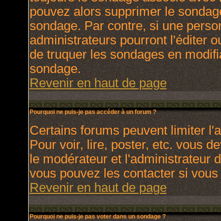
pouvez alors supprimer le sondage
sondage. Par contre, si une perso
administrateurs pourront l'éditer o
de truquer les sondages en modifia
sondage.
Revenir en haut de page
Pourquoi ne puis-je pas accéder à un forum ?
Certains forums peuvent limiter l'a
Pour voir, lire, poster, etc. vous 
le modérateur et l'administrateur
vous pouvez les contacter si vous 
Revenir en haut de page
Pourquoi ne puis-je pas voter dans un sondage ?