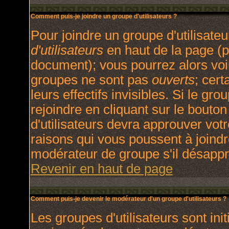
Comment puis-je joindre un groupe d'utilisateurs ?
Pour joindre un groupe d'utilisateu
d'utilisateurs
en haut de la page (p
document); vous pourrez alors voir
groupes ne sont pas
ouverts
; cert
leurs effectifs invisibles. Si le g
rejoindre en cliquant sur le bout
d'utilisateurs devra approuver vot
raisons qui vous poussent à joindr
modérateur de groupe s'il désappr
Revenir en haut de page
Comment puis-je devenir le modérateur d'un groupe d'utilisateurs ?
Les groupes d'utilisateurs sont init