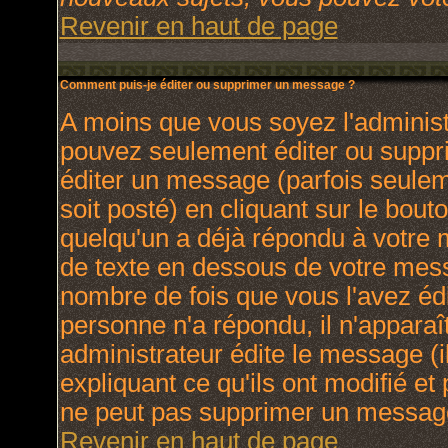
Revenir en haut de page
Comment puis-je éditer ou supprimer un message ?
A moins que vous soyez l'adminis
pouvez seulement éditer ou supp
éditer un message (parfois seulem
soit posté) en cliquant sur le bout
quelqu'un a déjà répondu à votre
de texte en dessous de votre messa
nombre de fois que vous l'avez édit
personne n'a répondu, il n'apparaî
administrateur édite le message (
expliquant ce qu'ils ont modifié et 
ne peut pas supprimer un message
Revenir en haut de page