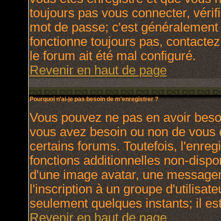
toujours pas vous connecter, vérifi
mot de passe; c'est généralement d
fonctionne toujours pas, contactez 
le forum ait été mal configuré.
Revenir en haut de page
Pourquoi n'ai-je pas besoin de m'enregistrer ?
Vous pouvez ne pas en avoir besoin
vous avez besoin ou non de vous 
certains forums. Toutefois, l'enr
fonctions additionnelles non-dispon
d'une image avatar, une messagerie
l'inscription à un groupe d'utilisat
seulement quelques instants; il e
Revenir en haut de page